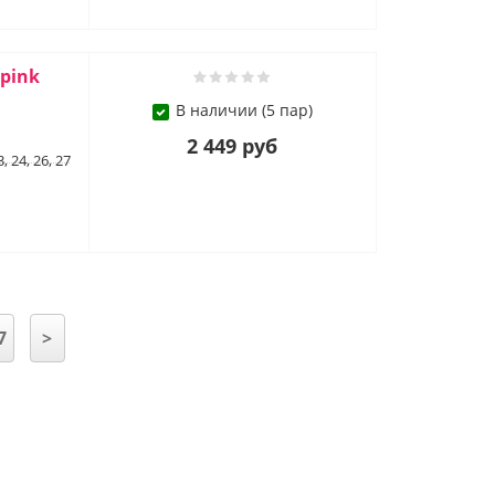
 pink
В наличии (5 пар)
2 449 руб
3, 24, 26, 27
7
>