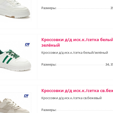
Размеры:
3
Кроссовки д/д иск.к./сетка белы
зелёный
Кроссовки д/д иск.к./сетка белый/зелёный
Размеры:
34, 3
Кроссовки д/д иск.к./сетка св.б
Кроссовки д/д иск.к./сетка св.бежевый
Размеры: