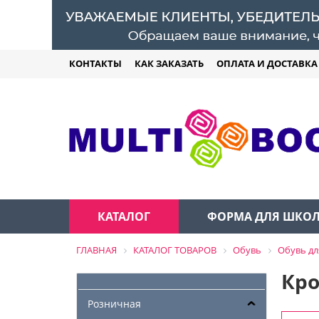
КОНТАКТЫ
КАК ЗАКАЗАТЬ
ОПЛАТА И ДОСТАВКА
КАТАЛОГ
ФОРМА ДЛЯ ШКО
ГЛАВНАЯ
КАТАЛОГ ТОВАРОВ
Обувь
Обувь дл
Кро
Розничная