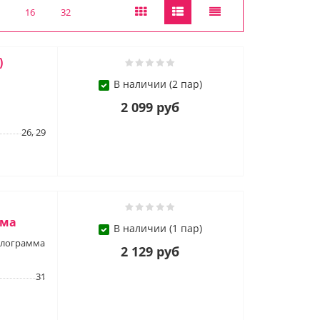
16
32
)
В наличии (2 пар)
2 099 руб
26, 29
мма
В наличии (1 пар)
голограмма
2 129 руб
31