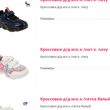
Кроссовки д/д иск.к./нат.к. navy
Размеры:
Кроссовки д/д иск.к./нат.к. navy
Кроссовки д/д иск.к./нат.к. navy
Размеры:
Кроссовки д/д иск.к./сетка белы
Кроссовки д/д иск.к./сетка белый