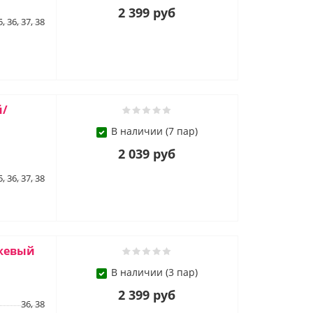
2 399 руб
5, 36, 37, 38
й/
В наличии (7 пар)
2 039 руб
5, 36, 37, 38
ежевый
В наличии (3 пар)
2 399 руб
36, 38