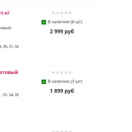
т.к/
В наличии (8 шт)
ежевый-
2 999 руб
9, 30, 31, 32
латовый
В наличии (3 шт)
1 899 руб
31, 34, 35