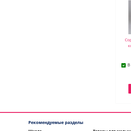
Сор
к
В
Рекомендуемые разделы
Школа
Товары для малы