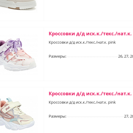
Кроссовки д/д иск.к./текс./нат.к.
Кроссовки д/д иск.к./текс./нат.к. pink
Размеры:
26, 27, 2
Кроссовки д/д иск.к./текс./нат.к.
Кроссовки д/д иск.к./текс./нат.к. pink
Размеры:
27, 2