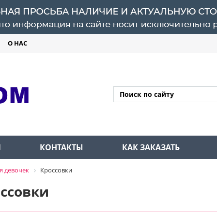
О НАС
Л
КОНТАКТЫ
КАК ЗАКАЗАТЬ
я девочек
Кроссовки
ссовки