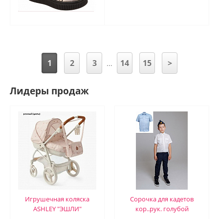
1
2
3
14
15
>
...
Лидеры продаж
Игрушечная коляска
Сорочка для кадетов
ASHLEY "ЭШЛИ"
кор..рук. голубой