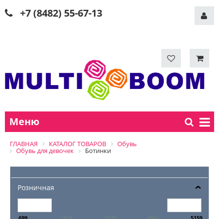
+7 (8482) 55-67-13
Меню
ГЛАВНАЯ
КАТАЛОГ ТОВАРОВ
Обувь
Обувь для девочек
Ботинки
Розничная
699
1814
2929
4044
5159