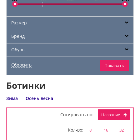
Размер
Бренд
Обувь
Ботинки
Зима
Осень-весна
Сотировать по:
Название
Кол-во:
8
16
32