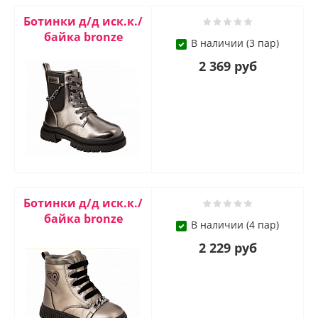
Ботинки д/д иск.к./
байка bronze
В наличии (3 пар)
2 369 руб
Ботинки д/д иск.к./
байка bronze
В наличии (4 пар)
2 229 руб