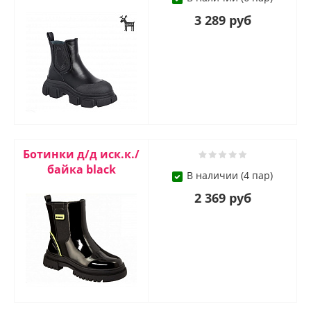
3 289 руб
Ботинки д/д иск.к./
байка black
В наличии (4 пар)
2 369 руб