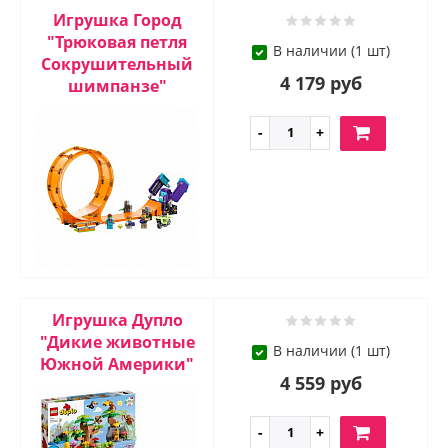
Игрушка Город
"Трюковая петля
В наличии (1 шт)
Сокрушительный
4 179 руб
шимпанзе"
Игрушка Дупло
"Дикие животные
В наличии (1 шт)
Южной Америки"
4 559 руб