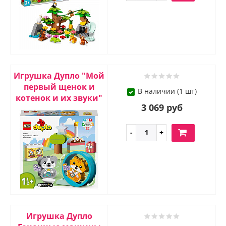
Игрушка Дупло "Мой
первый щенок и
В наличии (1 шт)
котенок и их звуки"
3 069 руб
Игрушка Дупло