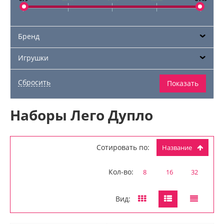
Бренд
Игрушки
Наборы Лего Дупло
Сотировать по:
Название
Кол-во:
8
16
32
Вид: