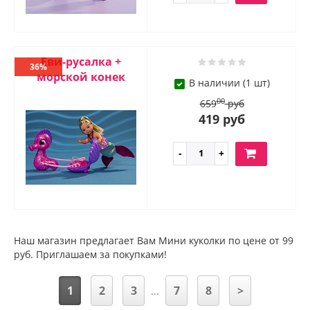
Еви-русалка +
36%
морской конек
В наличии (1 шт)
00
659
руб
419 руб
Наш магазин предлагает Вам Мини куколки по цене от 99
руб. Приглашаем за покупками!
1
2
3
7
8
>
...