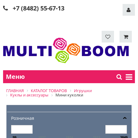
+7 (8482) 55-67-13
Меню
ГЛАВНАЯ
КАТАЛОГ ТОВАРОВ
Игрушки
Куклы и аксессуары
Мини куколки
Розничная
99
1037
1974
2912
3849