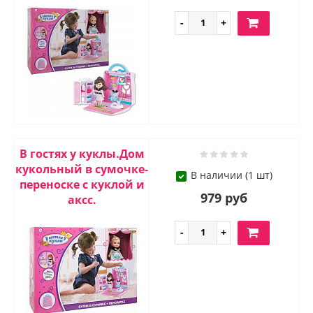
В гостях у куклы.Дом
кукольный в сумочке-
В наличии (1 шт)
переноске с куклой и
979 руб
аксс.