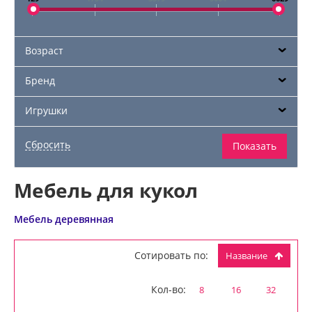
Возраст
Бренд
Игрушки
Мебель для кукол
Мебель деревянная
Сотировать по:
Название
Кол-во:
8
16
32