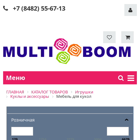
+7 (8482) 55-67-13
Меню
ГЛАВНАЯ
КАТАЛОГ ТОВАРОВ
Игрушки
Куклы и аксессуары
Мебель для кукол
Розничная
129
1754
3379
5004
6629