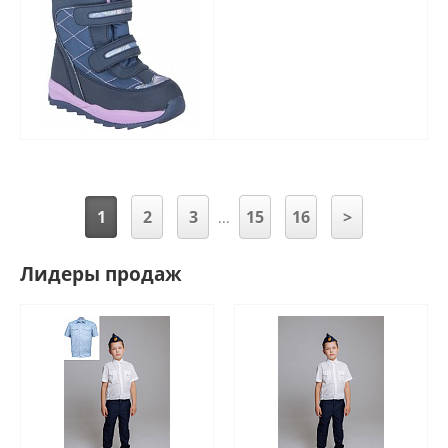
1
2
3
15
16
>
...
Лидеры продаж