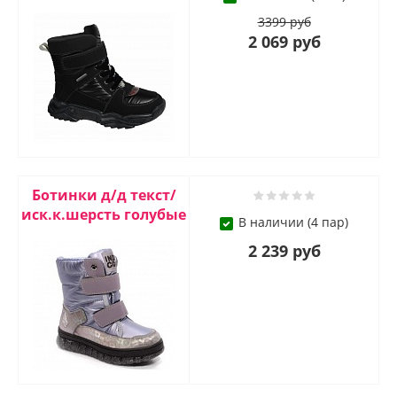
3399 руб
2 069 руб
Ботинки д/д текст/
иск.к.шерсть голубые
В наличии (4 пар)
2 239 руб