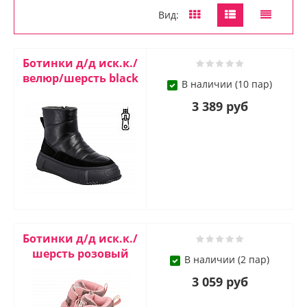
Вид:
Ботинки д/д иск.к./
велюр/шерсть black
В наличии (10 пар)
3 389 руб
Ботинки д/д иск.к./
шерсть розовый
В наличии (2 пар)
3 059 руб