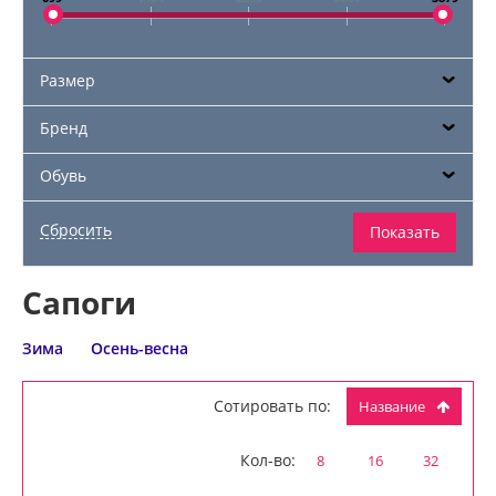
Размер
Бренд
Обувь
Сапоги
Зима
Осень-весна
Сотировать по:
Название
Кол-во:
8
16
32