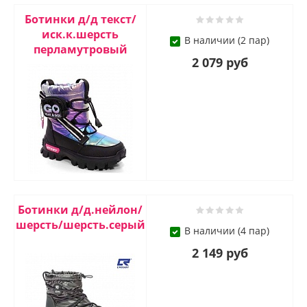
Ботинки д/д текст/
иск.к.шерсть
В наличии (2 пар)
перламутровый
2 079 руб
Ботинки д/д.нейлон/
шерсть/шерсть.серый
В наличии (4 пар)
2 149 руб