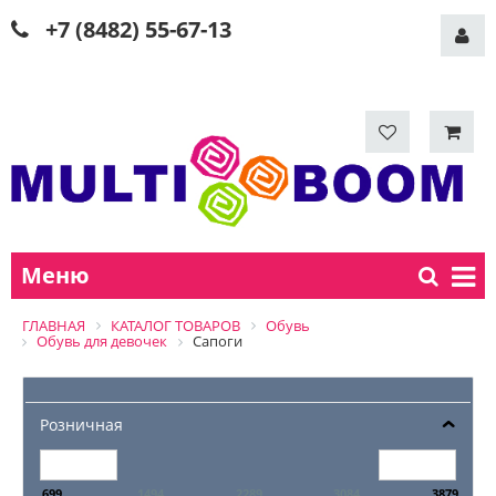
+7 (8482) 55-67-13
Меню
ГЛАВНАЯ
КАТАЛОГ ТОВАРОВ
Обувь
Обувь для девочек
Сапоги
Розничная
699
1494
2289
3084
3879