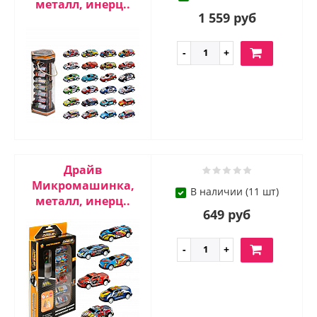
металл, инерц..
1 559 руб
Драйв
Микромашинка,
В наличии (11 шт)
металл, инерц..
649 руб