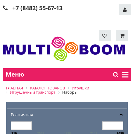
+7 (8482) 55-67-13
Меню
ГЛАВНАЯ
КАТАЛОГ ТОВАРОВ
Игрушки
Игрушечный транспорт
Наборы
Розничная
219
2529
4839
7149
9459