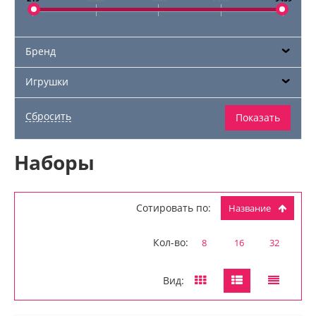
Бренд
Игрушки
Наборы
Сотировать по:
Название
Кол-во:
8
16
32
Вид: