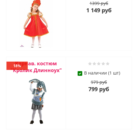
1399 руб
1 149 руб
Карнав. костюм
18%
"Кролик Длинноух"
В наличии (1 шт)
979 руб
799 руб