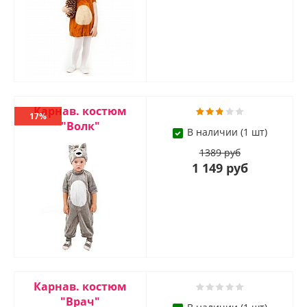
Карнав. костюм
17%
"Волк"
В наличии (1 шт)
1389 руб
1 149 руб
Карнав. костюм
"Врач"