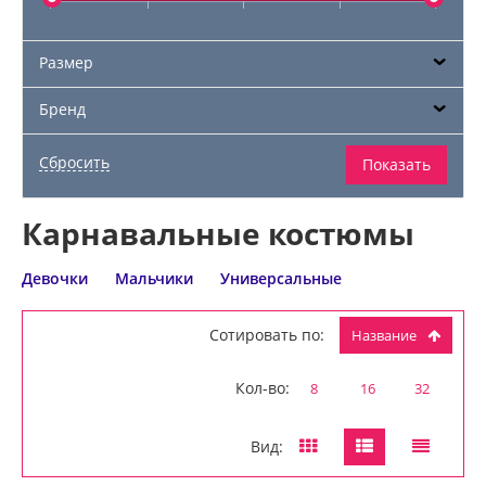
Размер
Бренд
Карнавальные костюмы
Девочки
Мальчики
Универсальные
Сотировать по:
Название
Кол-во:
8
16
32
Вид: