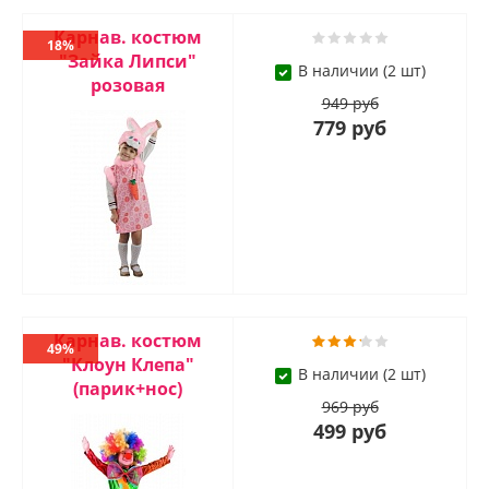
Карнав. костюм
18%
"Зайка Липси"
В наличии (2 шт)
розовая
949 руб
779 руб
Карнав. костюм
49%
"Клоун Клепа"
В наличии (2 шт)
(парик+нос)
969 руб
499 руб