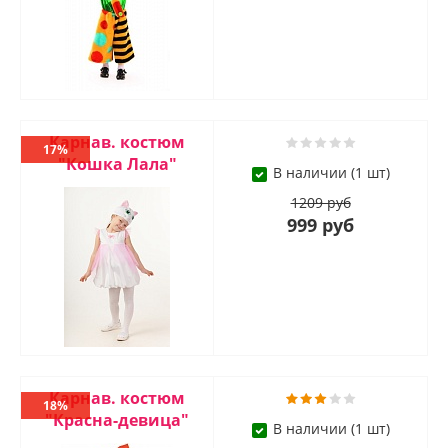
Карнав. костюм
17%
"Кошка Лала"
В наличии (1 шт)
1209 руб
999 руб
Карнав. костюм
18%
"Красна-девица"
В наличии (1 шт)