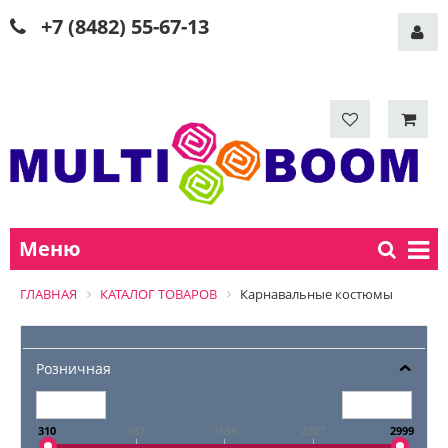
+7 (8482) 55-67-13
Меню
ГЛАВНАЯ
КАТАЛОГ ТОВАРОВ
Карнавальные костюмы
Розничная
310
982
1655
2327
2999