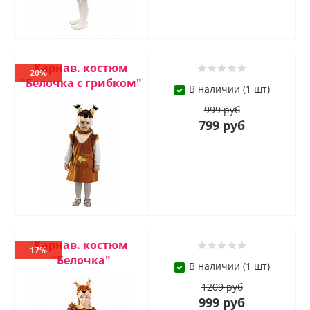
Карнав. костюм
20%
"Белочка с грибком"
В наличии (1 шт)
999 руб
799 руб
Карнав. костюм
17%
"Белочка"
В наличии (1 шт)
1209 руб
999 руб