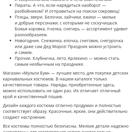
Пираты. А что, если нарядиться наоборот —
разбойником? И отправиться на поиски сокровищ!
Птицы, звери. Белочки, зайчики, ежики — милые
и добрые персонажи, с которыми не соскучишься.
Божья коровка, пчелка, снегирь — ассортимент удивит
разнообразием.
Новогодние. Снежинка, елочка, снеговик, снегурочка
или даже сам Дед Мороз! Праздник можно устроить
и самим.
Прочие. Клубничка, лето, Арлекино — можно стать
самым необычным на празднике.
Магазин «Мульти Бум» — лучшее место, для покупки детских
карнавальных костюмов. В нашем каталоге только
качественные товары. Наряды, приобретенные здесь,
можно использовать не один раз. Их отличает отличный
крой и качественный пошив.
Дизайн каждого костюма отлично продуман и полностью
соответствует образу. Красочные, яркие, они действительно
создают настроение.
Все костюмы полностью безопасны. Мелкие детали надежно
закреплены, для изготовления используются только