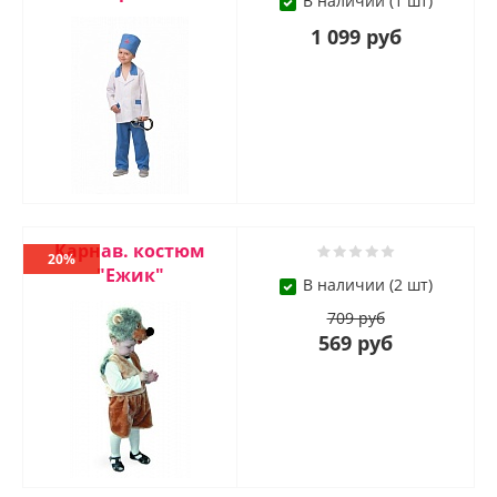
В наличии (1 шт)
1 099 руб
Карнав. костюм
20%
"Ежик"
В наличии (2 шт)
709 руб
569 руб