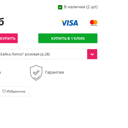
В наличии (2 шт)
б
КУПИТЬ
КУПИТЬ В 1 КЛИК
Зайка Липси" розовая (р.28)
а
Гарантии
Избранное