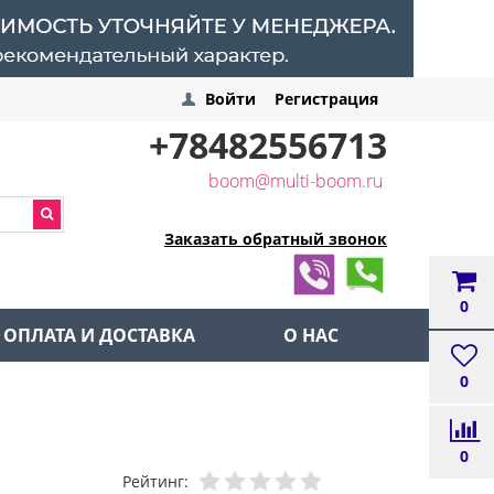
Войти
Регистрация
+78482556713
boom@multi-boom.ru
Заказать обратный звонок
0
ОПЛАТА И ДОСТАВКА
О НАС
0
0
Рейтинг: