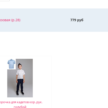
зовая (р.28)
779 руб
орочка для кадетов кор..рук.
голубой