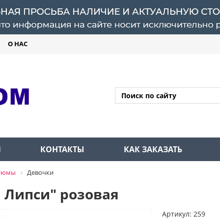
О НАС
Л
КОНТАКТЫ
КАК ЗАКАЗАТЬ
стюмы
Девочки
 Липси" розовая
Артикул: 259