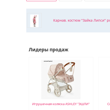
Карнав. костюм "Зайка Липси" ро
Лидеры продаж
Игрушечная коляска ASHLEY "ЭШЛИ"
С