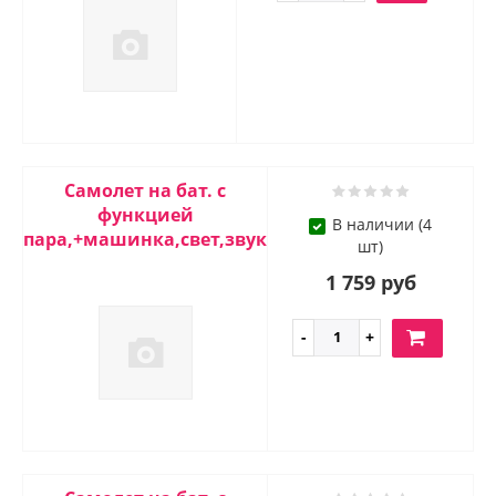
Самолет на бат. с
функцией
В наличии (4
пара,+машинка,свет,звук
шт)
1 759 руб