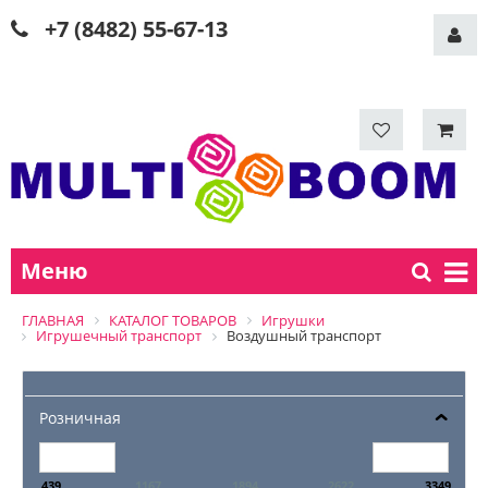
+7 (8482) 55-67-13
Меню
ГЛАВНАЯ
КАТАЛОГ ТОВАРОВ
Игрушки
Игрушечный транспорт
Воздушный транспорт
Розничная
439
1167
1894
2622
3349