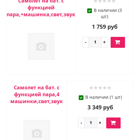
Самолет на бат. с
функцией
В наличии (3
пара,+машинка,свет,звук
шт)
1 759 руб
Самолет на бат. с
функцией пара,4
В наличии (1 шт)
машинки,свет,звук
3 349 руб