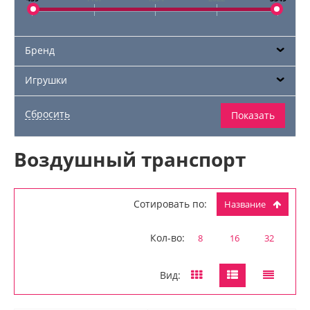
Бренд
Игрушки
Воздушный транспорт
Сотировать по:
Название
Кол-во:
8
16
32
Вид: