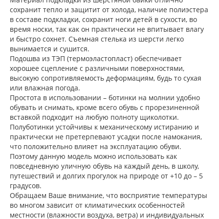
сохранит тепло и защитит от холода, наличие полиэстера
в составе подкладки, сохранит ноги детей в сухости, во
время носки, так как он практически не впитывает влагу
и быстро сохнет. Съемная стелька из шерсти легко
вынимается и сушится.
Подошва из ТЭП (термоэластопласт) обеспечивает
хорошее сцепление с различными поверхностями,
высокую сопротивляемость деформациям, будь то сухая
или влажная погода.
Простота в использовании – ботинки на молнии удобно
обувать и снимать, кроме всего обувь с прорезиненной
вставкой подходит на любую полноту щиколотки.
Полуботинки устойчивы к механическому истиранию и
практически не претерпевают усадки после намокания,
что положительно влияет на эксплуатацию обуви.
Поэтому данную модель можно использовать как
повседневную уличную обувь на каждый день, в школу,
путешествий и долгих прогулок на природе от +10 до – 5
градусов.
Обращаем Ваше внимание, что восприятие температуры
во многом зависит от климатических особенностей
местности (влажности воздуха, ветра) и индивидуальных