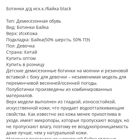
Ботинки д/д иск.к./байка black
Тип: Демисезонная обувь
Вид: Ботинки Байка
Верх: ИскКожа
Подкладка: Байка(50% шерсть, 50% ПЭ)
Пол: Девочка
Страна: Китай
Купить оптом
Купить в розницу
Детские демисезонные ботинки на молнии и резиновой
вставкой с боку для девочки – незаменимая модель для
переменчивой весенней/осенней погоды.
Полуботинки произведены из комбинированных
материалов.
Верх модели выполнен из гладкой, износостойкой,
искусственной кожи, что придает водоотталкивающие
свойства. Как известно эко кожа менее прихотлива в
уходе, имеет микропоры, которые пропускают воздух, но
не пропускают влагу, поэтому ее воздухопроницаемость
даже лучше, чем у натуральной кожи.
Материал подкладки из шерстяной байки отлично