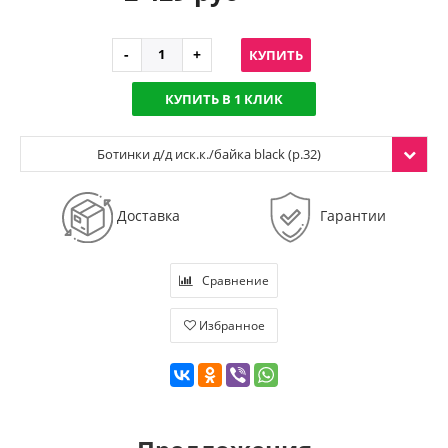
КУПИТЬ
КУПИТЬ В 1 КЛИК
Ботинки д/д иск.к./байка black (р.32)
Доставка
Гарантии
Сравнение
Избранное