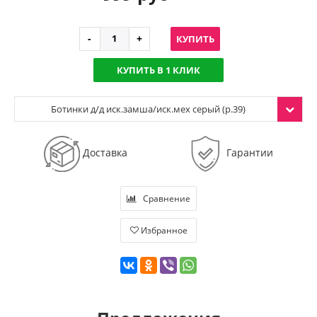
КУПИТЬ
КУПИТЬ В 1 КЛИК
Ботинки д/д иск.замша/иск.мех серый (р.39)
Доставка
Гарантии
Сравнение
Избранное