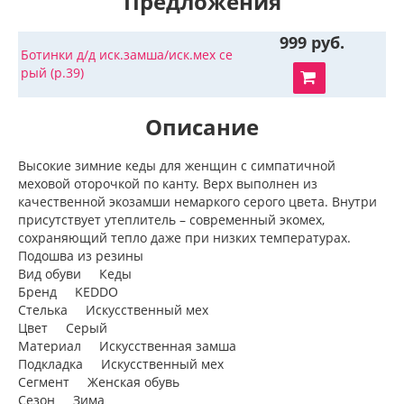
Предложения
999 руб.
Ботинки д/д иск.замша/иск.мех се
рый (р.39)
Описание
Высокие зимние кеды для женщин с симпатичной
меховой оторочкой по канту. Верх выполнен из
качественной экозамши немаркого серого цвета. Внутри
присутствует утеплитель – современный экомех,
сохраняющий тепло даже при низких температурах.
Подошва из резины
Вид обуви Кеды
Бренд KEDDO
Стелька Искусственный мех
Цвет Серый
Материал Искусственная замша
Подкладка Искусственный мех
Сегмент Женская обувь
Сезон Зима