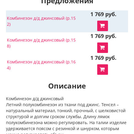
Предложения
1 769 руб.
Комбинезон д/д джинсовый (р.15
2)
1 769 руб.
Комбинезон д/д джинсовый (р.15
8)
1 769 руб.
Комбинезон д/д джинсовый (р.16
4)
Описание
Комбинезон д/д джинсовый
Летний полукомбинезон из ткани под джинс. Тенсел –
натуральный материал, тонкий, прочный, с шелковистой
структурой и долгим сроком службы. Длину лямок
полукомбинезона можно регулировать. На талии изделие
удерживается поясом с резинкой и шнурком, которым