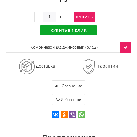
КУПИТЬ
КУПИТЬ В 1 КЛИК
Комбинезон д/д джинсовый (р.152)
Доставка
Гарантии
Сравнение
Избранное