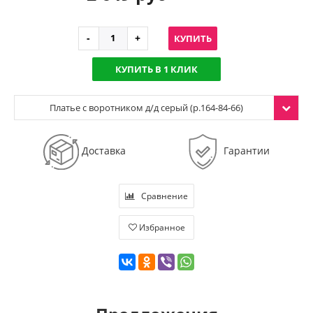
КУПИТЬ
КУПИТЬ В 1 КЛИК
Платье с воротником д/д серый (р.164-84-66)
Доставка
Гарантии
Сравнение
Избранное