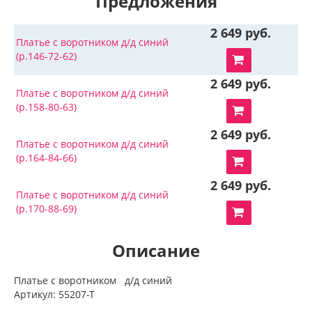
Предложения
2 649 руб.
Платье с воротником д/д синий
(р.146-72-62)
2 649 руб.
Платье с воротником д/д синий
(р.158-80-63)
2 649 руб.
Платье с воротником д/д синий
(р.164-84-66)
2 649 руб.
Платье с воротником д/д синий
(р.170-88-69)
Описание
Платье с воротником д/д синий
Артикул: 55207-Т