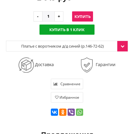
КУПИТЬ
КУПИТЬ В 1 КЛИК
Платье с воротником д/д синий (р.146-72-62)
Доставка
Гарантии
Сравнение
Избранное