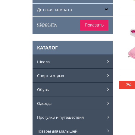
Детская комната
КАТАЛОГ
Школа
Спорт и отдых
7%
Обувь
Одежда
Прогулки и путешествия
Товары для малышей