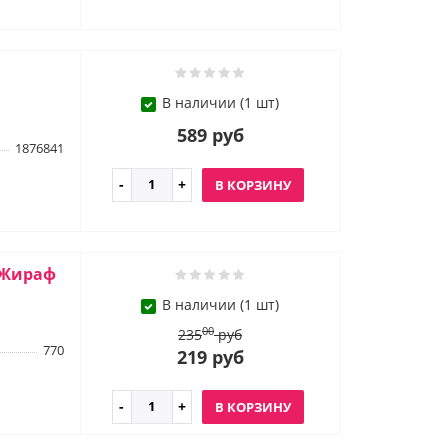
В наличии (1 шт)
589 руб
1876841
В КОРЗИНУ
 Жираф
В наличии (1 шт)
00
235
руб
770
219 руб
В КОРЗИНУ