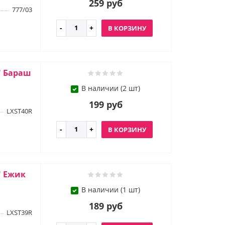
259 руб
777/03
В КОРЗИНУ
" Бараш
В наличии (2 шт)
199 руб
LXST40R
В КОРЗИНУ
" Ежик
В наличии (1 шт)
189 руб
LXST39R