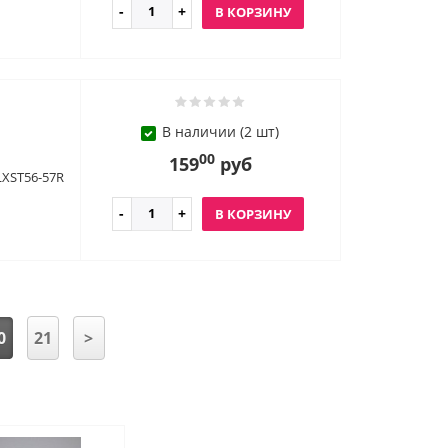
В КОРЗИНУ
В наличии (2 шт)
00
159
руб
LXST56-57R
В КОРЗИНУ
0
21
>