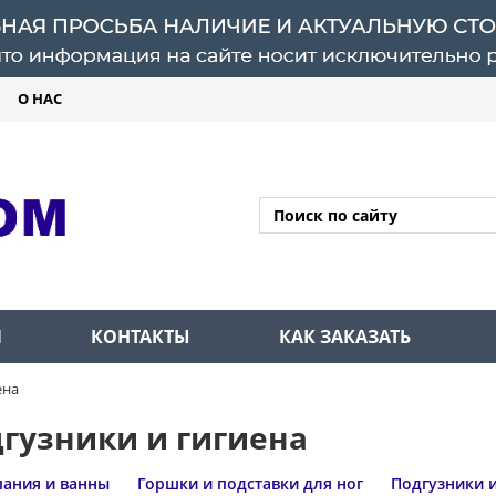
О НАС
Л
КОНТАКТЫ
КАК ЗАКАЗАТЬ
ена
гузники и гигиена
пания и ванны
Горшки и подставки для ног
Подгузники 