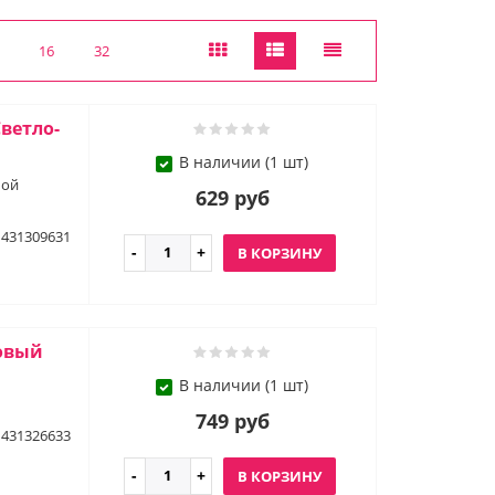
16
32
ветло-
В наличии (1 шт)
бой
629 руб
431309631
В КОРЗИНУ
зовый
В наличии (1 шт)
749 руб
431326633
В КОРЗИНУ