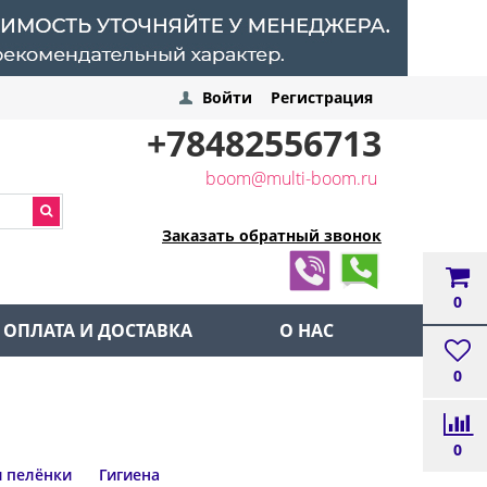
Войти
Регистрация
+78482556713
boom@multi-boom.ru
Заказать обратный звонок
0
ОПЛАТА И ДОСТАВКА
О НАС
0
0
и пелёнки
Гигиена