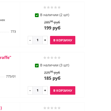
В наличии (2 шт)
нек
00
285
руб
199 руб
773
В КОРЗИНУ
raffe"
В наличии (3 шт)
00
225
руб
775/01
185 руб
В КОРЗИНУ
)