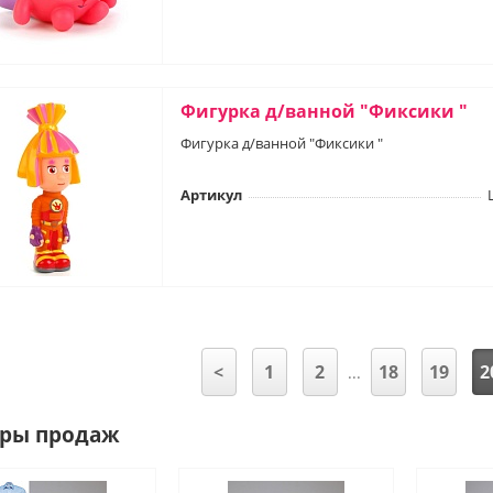
Фигурка д/ванной "Фиксики "
Фигурка д/ванной "Фиксики "
Артикул
<
1
2
18
19
2
...
ры продаж