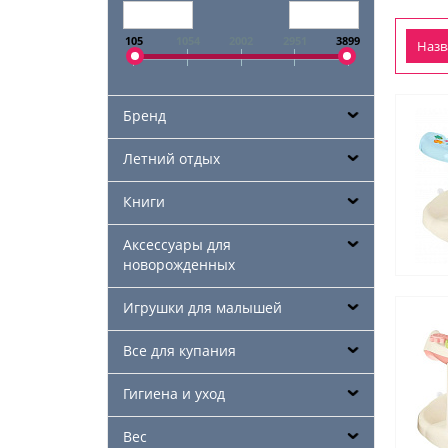
105
1054
2002
2951
3899
Наз
Бренд
Летний отдых
Книги
Аксессуары для
новорожденных
Игрушки для малышей
Все для купания
Гигиена и уход
Вес