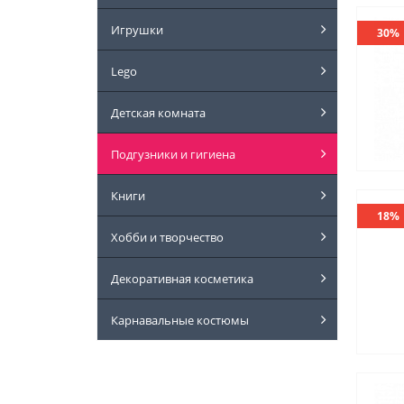
Игрушки
30%
Lego
Детская комната
Подгузники и гигиена
Книги
18%
Хобби и творчество
Декоративная косметика
Карнавальные костюмы