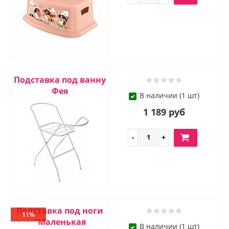
Подставка под ванну
Фея
В наличии (1 шт)
1 189 руб
Подставка под ноги
11%
"Маленькая
В наличии (1 шт)