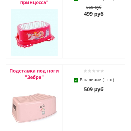
принцесса"
559 руб
499 руб
Подставка под ноги
"Зебра"
В наличии (1 шт)
509 руб