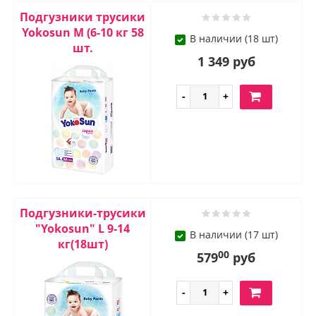
Подгузники трусики
Yokosun М (6-10 кг 58
В наличии (18 шт)
шт.
1 349 руб
Подгузники-трусики
"Yokosun" L 9-14
В наличии (17 шт)
кг(18шт)
00
579
руб