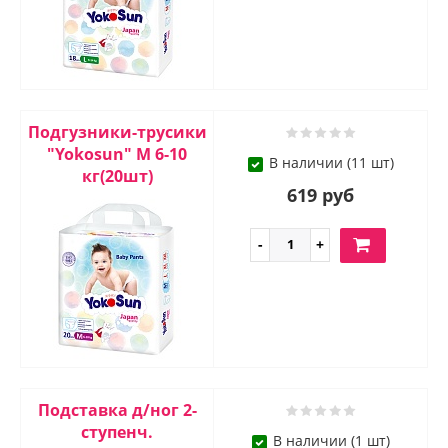
Подгузники-трусики
"Yokosun" М 6-10
В наличии (11 шт)
кг(20шт)
619 руб
Подставка д/ног 2-
ступенч.
В наличии (1 шт)