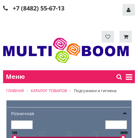
+7 (8482) 55-67-13
Меню
ГЛАВНАЯ
КАТАЛОГ ТОВАРОВ
Подгузники и гигиена
Розничная
105
1054
2002
2951
3899