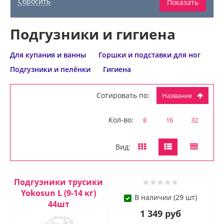
Подгузники и гигиена
Для купания и ванны
Горшки и подставки для ног
Подгузники и пелёнки
Гигиена
Сотировать по:
Название
Кол-во:
8
16
32
Вид:
Подгузники трусики
Yokosun L (9-14 кг)
В наличии (29 шт)
44шт
1 349 руб