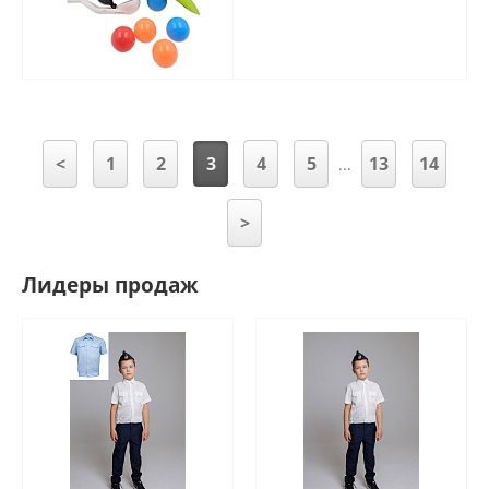
<
1
2
3
4
5
13
14
...
>
Лидеры продаж