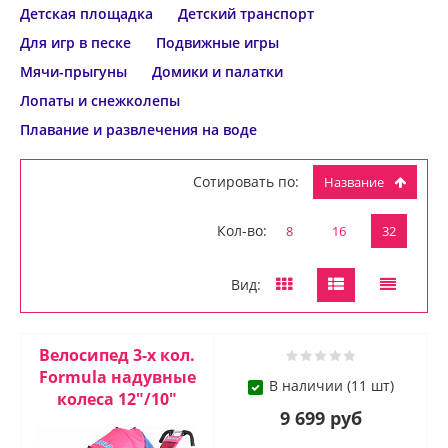
Детская площадка
Детский транспорт
Для игр в песке
Подвижные игры
Мячи-прыгуны
Домики и палатки
Лопаты и снежколепы
Плавание и развлечения на воде
Сотировать по:
Название
Кол-во:
8
16
32
Вид:
Велосипед 3-х кол.
Formula надувные
В наличии (11 шт)
колеса 12"/10"
9 699 руб