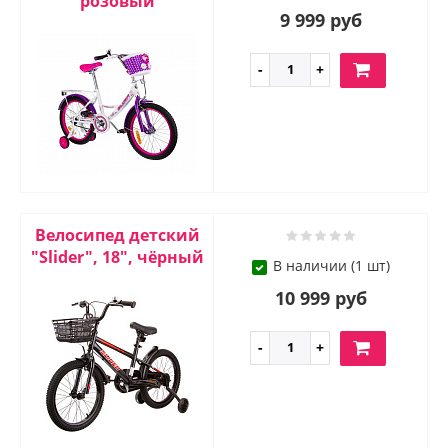
розовый
9 999 руб
Велосипед детский
"Slider", 18", чёрный
В наличии (1 шт)
10 999 руб