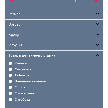
Размер
Возраст
Бренд
Игрушки
Товары для зимнего отдыха
Коньки
Снегокаты
Тюбинги
Напольные качели
Санки
Снежколепы
Сноуборд