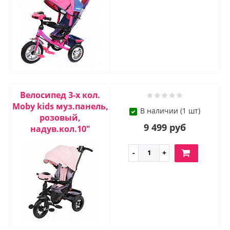
Велосипед 3-х кол.
Moby kids муз.панель,
В наличии (1 шт)
розовый,
9 499 руб
надув.кол.10"