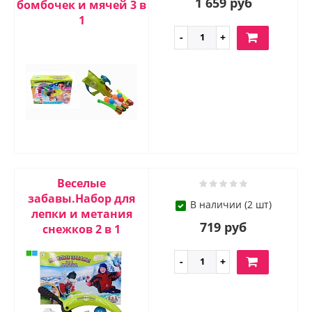
1 659 руб
бомбочек и мячей 3 в
1
Веселые
забавы.Набор для
В наличии (2 шт)
лепки и метания
719 руб
снежков 2 в 1