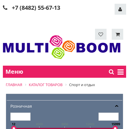
+7 (8482) 55-67-13
Меню
ГЛАВНАЯ
КАТАЛОГ ТОВАРОВ
Спорт и отдых
Розничная
12
4009
8006
12002
15999