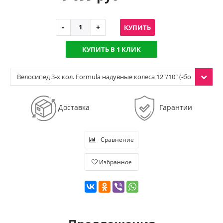
КУПИТЬ
КУПИТЬ В 1 КЛИК
Велосипед 3-х кол. Formula надувные колеса 12"/10" (-бо
рдовый)
Доставка
Гарантии
Сравнение
Избранное