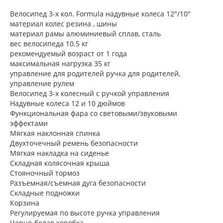
Велосипед 3-х кол. Formula надувные колеса 12"/10"
материал колес резина , шины
материал рамы алюминиевый сплав, сталь
вес велосипеда 10.5 кг
рекомендуемый возраст от 1 года
максимальная нагрузка 35 кг
управление для родителей ручка для родителей,
управление рулем
Велосипед 3-х колесный с ручкой управления
Надувные колеса 12 и 10 дюймов
Функциональная фара со световыми/звуковыми
эффектами
Мягкая наклонная спинка
Двухточечный ремень безопасности
Мягкая накладка на сиденье
Складная колясочная крыша
Стояночный тормоз
Разъемная/съемная дуга безопасности
Складные подножки
Корзина
Регулируемая по высоте ручка управления
Черно-белая коробка