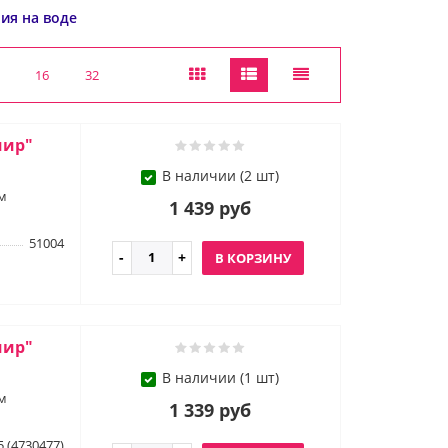
ия на воде
16
32
мир"
В наличии (2 шт)
м
1 439 руб
51004
В КОРЗИНУ
мир"
В наличии (1 шт)
м
1 339 руб
5 (4730477)