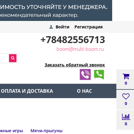
Войти
Регистрация
+78482556713
boom@multi-boom.ru
Заказать обратный звонок
0
ОПЛАТА И ДОСТАВКА
О НАС
0
0
жные игры
Мячи-прыгуны