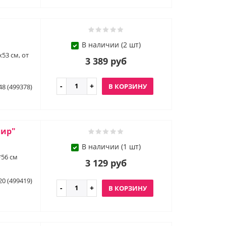
В наличии (2 шт)
53 см, от
3 389 руб
В КОРЗИНУ
48 (499378)
мир"
В наличии (1 шт)
56 см
3 129 руб
20 (499419)
В КОРЗИНУ