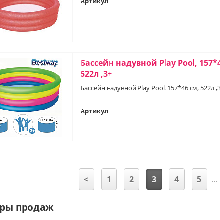
Артикул
Бассейн надувной Play Pool, 157*4
522л ,3+
Бассейн надувной Play Pool, 157*46 см, 522л ,
Артикул
<
1
2
3
4
5
...
ры продаж