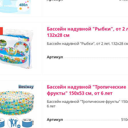
Бассейн надувной "Рыбки", от 2 л
132х28 см
Бассейн надувной "Рыбки", от 2 лет, 132х28 с
Артикул
Бассейн надувной "Тропические
фрукты" 150х53 см, от 6 лет
Бассейн надувной "Тропические фрукты" 150х
6 лет
Артикул
510