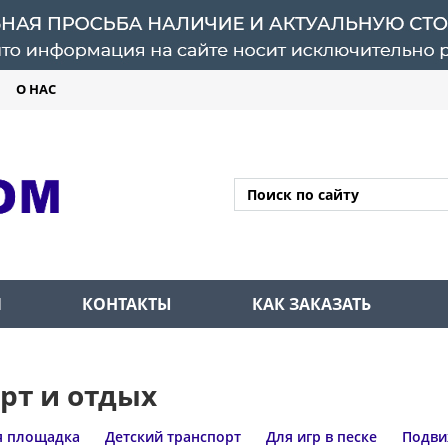
О НАС
Л
КОНТАКТЫ
КАК ЗАКАЗАТЬ
рт и отдых
я площадка
Детский транспорт
Для игр в песке
Подви