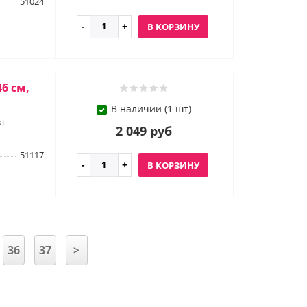
51024
В КОРЗИНУ
6 см,
В наличии (1 шт)
3+
2 049 руб
51117
В КОРЗИНУ
36
37
>