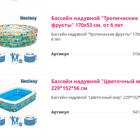
Бассейн надувной "Тропические
фрукты" 170х53 см, от 6 лет
Бассейн надувной "Тропические фрукты" 170х
6 лет
Артикул
510
Бассейн надувной "Цветочный 
229*152*56 см
Бассейн надувной "Цветочный мир" 229*152*
Артикул
541