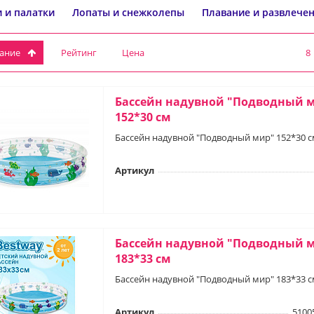
 и палатки
Лопаты и снежколепы
Плавание и развлечен
вание
Рейтинг
Цена
8
Бассейн надувной "Подводный 
152*30 см
Бассейн надувной "Подводный мир" 152*30 с
Артикул
Бассейн надувной "Подводный 
183*33 см
Бассейн надувной "Подводный мир" 183*33 с
Артикул
5100