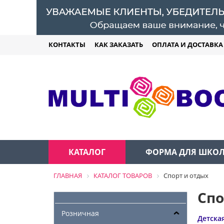
КОНТАКТЫ
КАК ЗАКАЗАТЬ
ОПЛАТА И ДОСТАВКА
КАТАЛОГ
ФОРМА ДЛЯ ШКО
ГЛАВНАЯ
КАТАЛОГ ТОВАРОВ
Спорт и отдых
Спо
Розничная
Детска