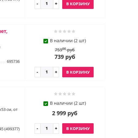
В КОРЗИНУ
ет,
В наличии (2 шт)
м
00
759
руб
739 руб
695736
В КОРЗИНУ
В наличии (2 шт)
53 см, от
2 999 руб
В КОРЗИНУ
45 (499377)