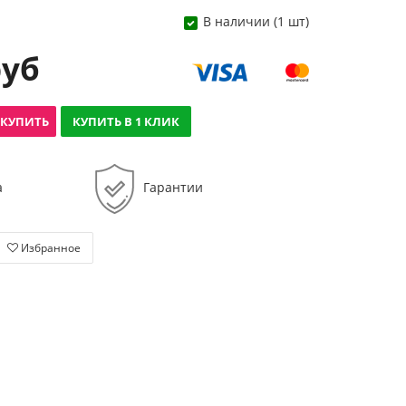
В наличии (1 шт)
руб
КУПИТЬ
КУПИТЬ В 1 КЛИК
а
Гарантии
Избранное