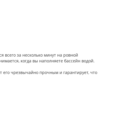
тся всего за несколько минут на ровной
днимается, когда вы наполняете бассейн водой.
ает его чрезвычайно прочным и гарантирует, что