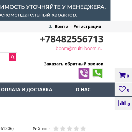
Войти
Регистрация
+78482556713
boom@multi-boom.ru
Заказать обратный звонок
0
ОПЛАТА И ДОСТАВКА
О НАС
0
0
561306)
Рейтинг: