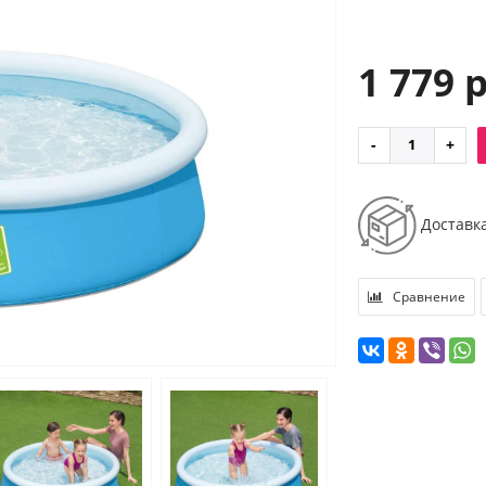
1 779 
Доставк
Сравнение