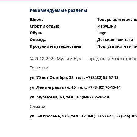
Рекомендуемые разделы
Школа
Товары для малы
Спорт и отдых
Игрушки
Обувь
Lego
Одежда
Детская комната
Прогулки и путешествия
Подгузники и гиги
© 2018-2020 Мульти Бум — продажа детских товар
Тольятти
ул. 70 лет Октября, 38, тел.: +7 (8482) 55-67-13
ул. Ленинградская, 45, тел.: +7 (8482) 70-15-44
ул. Мурысева, 63, тел.: +7 (8482) 55-10-18
Самара
ул. 5-я просека, 97Б, тел.: +7 (846) 302-77-44, +7 (846) 30