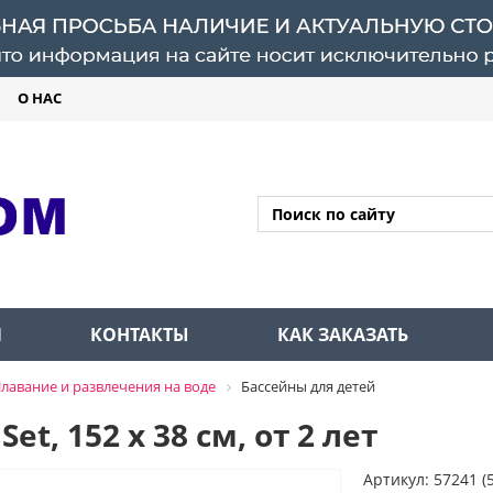
О НАС
Л
КОНТАКТЫ
КАК ЗАКАЗАТЬ
лавание и развлечения на воде
Бассейны для детей
et, 152 х 38 см, от 2 лет
Артикул: 57241 (