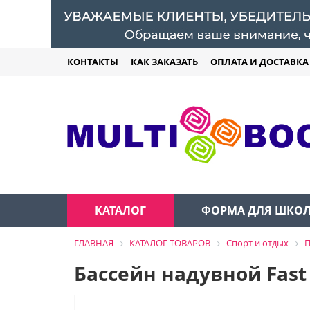
КОНТАКТЫ
КАК ЗАКАЗАТЬ
ОПЛАТА И ДОСТАВКА
КАТАЛОГ
ФОРМА ДЛЯ ШКО
ГЛАВНАЯ
КАТАЛОГ ТОВАРОВ
Спорт и отдых
П
Бассейн надувной Fast S