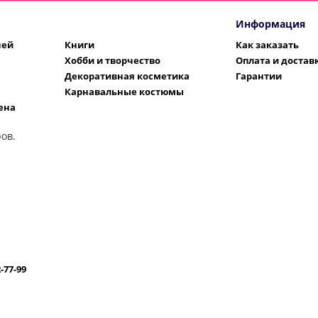
Информация
шей
Книги
Как заказать
Хобби и творчество
Оплата и достав
Декоративная косметика
Гарантии
Карнавальные костюмы
ена
ов.
2-77-99