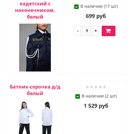
кадетский с
В наличии (17 шт)
наконечником,
699 руб
белый
Батник-сорочка д/д
белый
В наличии (2 шт)
1 529 руб