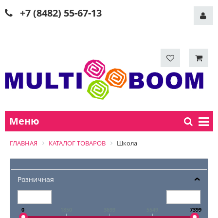
+7 (8482) 55-67-13
Меню
ГЛАВНАЯ
КАТАЛОГ ТОВАРОВ
Школа
Розничная
0
1850
3699
5549
7399