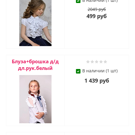
В наличии (1 шт)
2049 руб
499 руб
Блуза+брошка д/д
дл.рук.белый
В наличии (1 шт)
1 439 руб