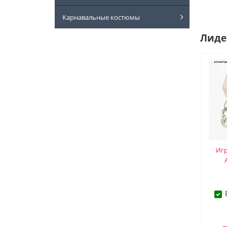
Карнавальные костюмы
Лиде
Иг