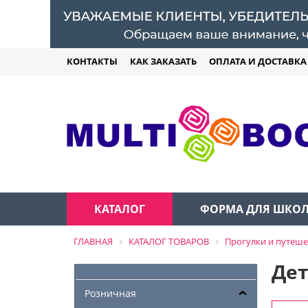
КОНТАКТЫ
КАК ЗАКАЗАТЬ
ОПЛАТА И ДОСТАВКА
КАТАЛОГ
ФОРМА ДЛЯ ШКО
ГЛАВНАЯ
КАТАЛОГ ТОВАРОВ
Прогулки и путеше
Дет
Розничная