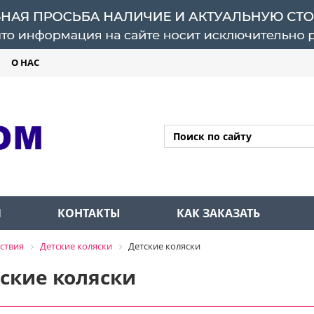
О НАС
Л
КОНТАКТЫ
КАК ЗАКАЗАТЬ
ствия
Детские коляски
Детские коляски
ские коляски