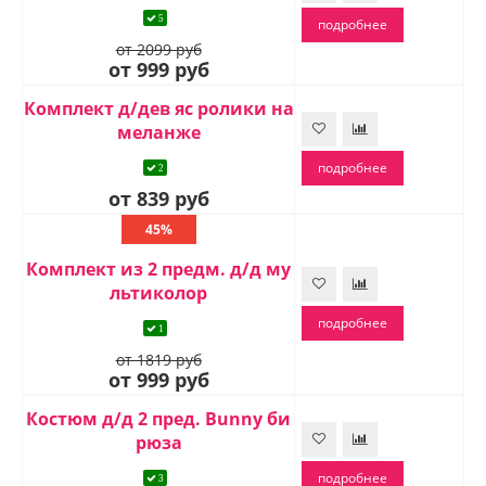
5
подробнее
от 2099 руб
от 999 руб
Комплект д/дев яс ролики на
меланже
подробнее
2
от 839 руб
45%
Комплект из 2 предм. д/д му
льтиколор
подробнее
1
от 1819 руб
от 999 руб
Костюм д/д 2 пред. Bunny би
рюза
подробнее
3