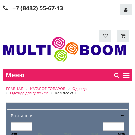
+7 (8482) 55-67-13
Меню
ГЛАВНАЯ
КАТАЛОГ ТОВАРОВ
Одежда
Одежда для девочек
Комплекты
Розничная
499
1544
2589
3634
4679