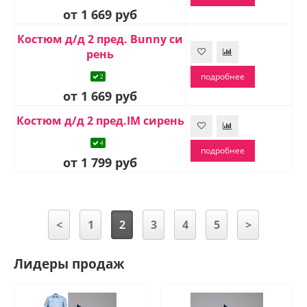
от 1 669 руб
Костюм д/д 2 пред. Bunny си
рень
подробнее
2
от 1 669 руб
Костюм д/д 2 пред.IM сирень
4
подробнее
от 1 799 руб
<
1
2
3
4
5
>
Лидеры продаж