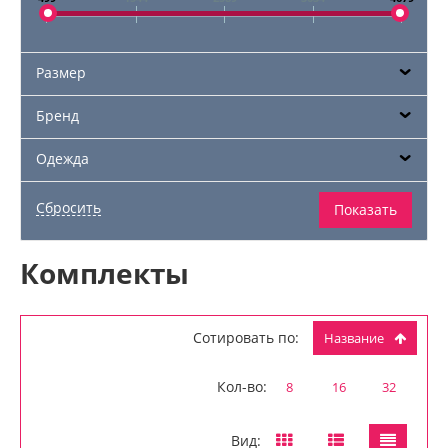
Размер
Бренд
Одежда
Комплекты
Сотировать по:
Название
Кол-во:
8
16
32
Вид: