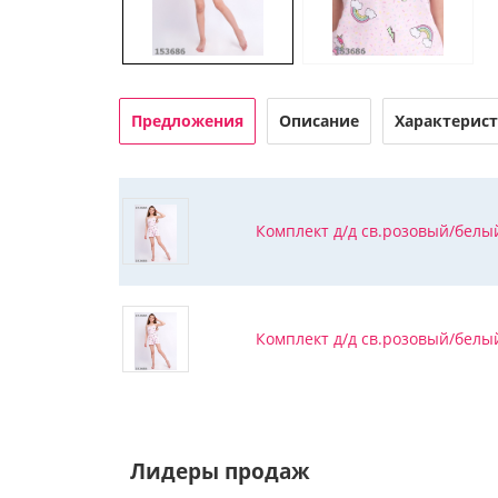
Предложения
Описание
Характерис
Комплект д/д св.розовый/белый
Комплект д/д св.розовый/белый
Лидеры продаж