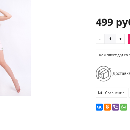
499 ру
Комплект д/д св.
Доставк
Сравнение