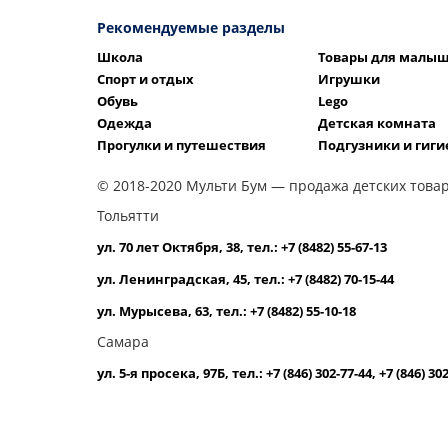
Рекомендуемые разделы
Школа
Товары для малы
Спорт и отдых
Игрушки
Обувь
Lego
Одежда
Детская комната
Прогулки и путешествия
Подгузники и гиги
© 2018-2020 Мульти Бум — продажа детских товар
Тольятти
ул. 70 лет Октября, 38, тел.: +7 (8482) 55-67-13
ул. Ленинградская, 45, тел.: +7 (8482) 70-15-44
ул. Мурысева, 63, тел.: +7 (8482) 55-10-18
Самара
ул. 5-я просека, 97Б, тел.: +7 (846) 302-77-44, +7 (846) 30