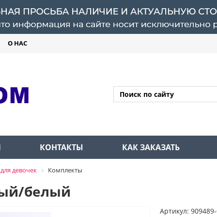
О НАС
Л
КОНТАКТЫ
КАК ЗАКАЗАТЬ
для девочек
Комплекты
вый/белый
Артикул: 909489