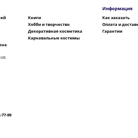
Информация
шей
Книги
Как заказать
Хобби и творчество
Оплата и достав
Декоративная косметика
Гарантии
Карнавальные костюмы
ена
ов.
2-77-99