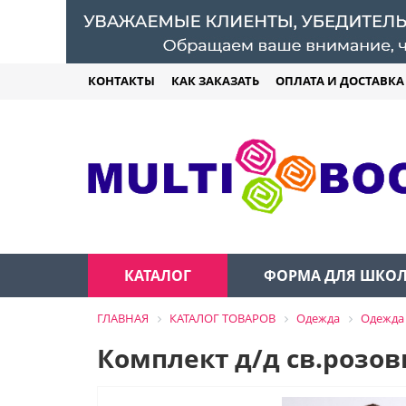
КОНТАКТЫ
КАК ЗАКАЗАТЬ
ОПЛАТА И ДОСТАВКА
КАТАЛОГ
ФОРМА ДЛЯ ШКО
ГЛАВНАЯ
КАТАЛОГ ТОВАРОВ
Одежда
Одежда 
Комплект д/д св.розо