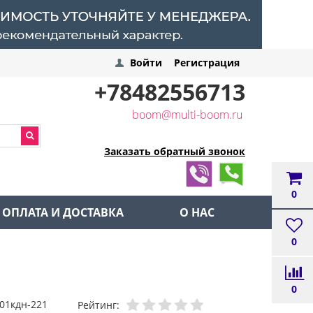
Войти
Регистрация
+78482556713
boom@multi-boom.ru
Заказать обратный звонок
0
ОПЛАТА И ДОСТАВКА
О НАС
0
0
-01кдн-221
Рейтинг: