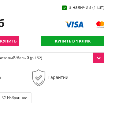
В наличии (1 шт)
б
КУПИТЬ
КУПИТЬ В 1 КЛИК
розовый/белый (р.152)
а
Гарантии
Избранное