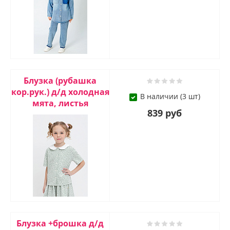
Блузка (рубашка
кор.рук.) д/д холодная
В наличии (3 шт)
мята, листья
839 руб
Блузка +брошка д/д