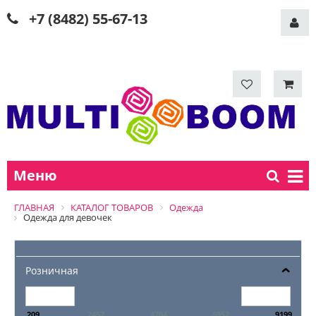
+7 (8482) 55-67-13
Меню
ГЛАВНАЯ
КАТАЛОГ ТОВАРОВ
Одежда
Одежда для девочек
Розничная
209
2457
4704
6952
9199