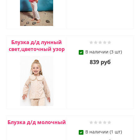
Блузка д/д лунный
свет,цветочный узор
В наличии (3 шт)
839 руб
Блузка д/д молочный
В наличии (1 шт)