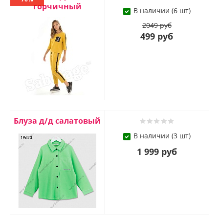
горчичный
В наличии (6 шт)
2049 руб
499 руб
Блуза д/д салатовый
В наличии (3 шт)
1 999 руб