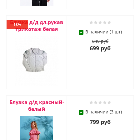
Блузка д/д дл.рукав
18%
трикотаж белая
В наличии (1 шт)
849 руб
699 руб
Блузка д/д красный-
белый
В наличии (3 шт)
799 руб