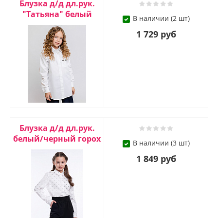
Блузка д/д дл.рук.
"Татьяна" белый
В наличии (2 шт)
1 729 руб
Блузка д/д дл.рук.
белый/черный горох
В наличии (3 шт)
1 849 руб