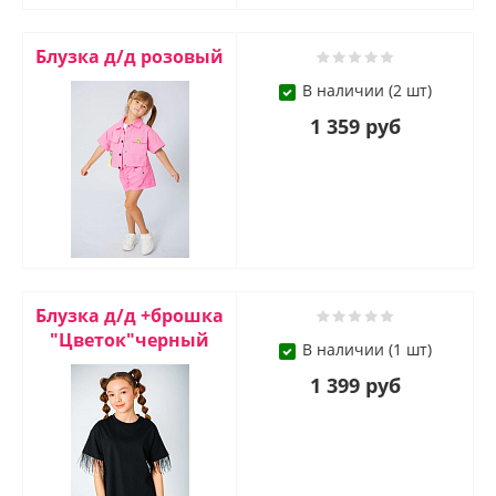
Блузка д/д розовый
В наличии (2 шт)
1 359 руб
Блузка д/д +брошка
"Цветок"черный
В наличии (1 шт)
1 399 руб