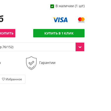
В наличии (1 шт)
б
КУПИТЬ
КУПИТЬ В 1 КЛИК
р.76/152)
а
Гарантии
Избранное