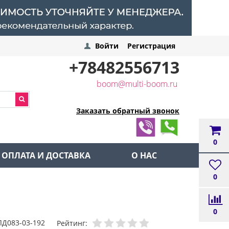
Войти
Регистрация
+78482556713
boom@multi-boom.ru
Заказать обратный звонок
0
ОПЛАТА И ДОСТАВКА
О НАС
0
0
ЛД083-03-192
Рейтинг: