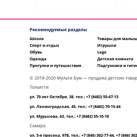
Рекомендуемые разделы
Школа
Товары для малы
Спорт и отдых
Игрушки
Обувь
Lego
Одежда
Детская комната
Прогулки и путешествия
Подгузники и гиги
© 2018-2020 Мульти Бум — продажа детских товар
Тольятти
ул. 70 лет Октября, 38, тел.: +7 (8482) 55-67-13
ул. Ленинградская, 45, тел.: +7 (8482) 70-15-44
ул. Мурысева, 63, тел.: +7 (8482) 55-10-18
Самара
ул. 5-я просека, 97Б, тел.: +7 (846) 302-77-44, +7 (846) 30