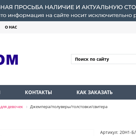
О НАС
Л
КОНТАКТЫ
КАК ЗАКАЗАТЬ
для девочек
Джемпера/полуверы/толстовки/свитера
Артикул: 20Н1-Б