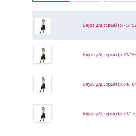
Блуза д/д серый (р.76/152
Блуза д/д серый (р.80/158
Блуза д/д серый (р.84/164
Блуза д/д серый (р.92/170