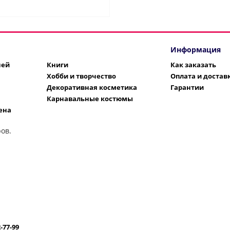
Информация
шей
Книги
Как заказать
Хобби и творчество
Оплата и достав
Декоративная косметика
Гарантии
Карнавальные костюмы
ена
ов.
2-77-99