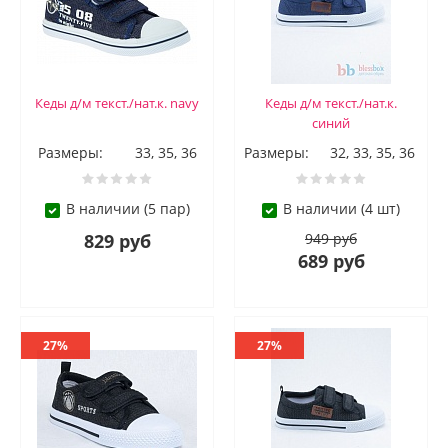
Кеды д/м текст./нат.к. navy
Кеды д/м текст./нат.к.
синий
Размеры:
33, 35, 36
Размеры:
32, 33, 35, 36
В наличии (5 пар)
В наличии (4 шт)
829 руб
949 руб
689 руб
27%
27%