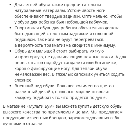
Для летней обуви также предпочтительны
натуральные материалы. Устойчивость ноги
обеспечивают твердые задники. Оптимально, чтобы
у обуви для ребенка был небольшой каблучок.
Спортивная обувь для ребенка обязательно должна
быть дышащей с плотным задником и сплошной
подошвой. Так ноги не будут перегреваться,
а вероятность травматизма сводится к минимуму.
Обувь для малышей стоит выбирать мягкую
и просторную, не сдавливающую нежные ножки. А для
первых шагов подойдут сандалики или ботиночки,
хорошо фиксирующие ногу. Для теплой обуви
немаловажен вес. В тяжелых сапожках учиться ходить
сложнее.
Внешний вид обуви. Большое количество цветов,
различный дизайн, стильные модели позволят
каждому подобрать то, что придется по душе.
В магазине «Мульти Бум» вы можете купить детскую обувь
высокого качества по приемлемым ценам. Мы предлагаем
продукцию известных брендов, зарекомендовавших себя
лучшими в отрасли.