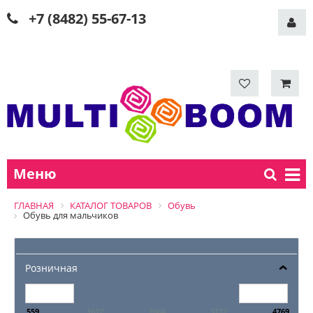
+7 (8482) 55-67-13
Меню
ГЛАВНАЯ
КАТАЛОГ ТОВАРОВ
Обувь
Обувь для мальчиков
Розничная
559
1612
2664
3717
4769