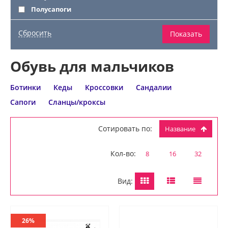
Полусапоги
Обувь для мальчиков
Ботинки
Кеды
Кроссовки
Сандалии
Сапоги
Сланцы/кроксы
Сотировать по:
Название
Кол-во:
8
16
32
Вид:
26%