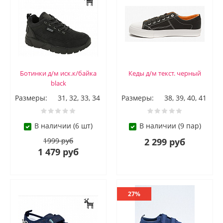
Ботинки д/м иск.к/байка
Кеды д/м текст. черный
black
Размеры:
31, 32, 33, 34
Размеры:
38, 39, 40, 41
В наличии (6 шт)
В наличии (9 пар)
1999 руб
2 299 руб
1 479 руб
27%