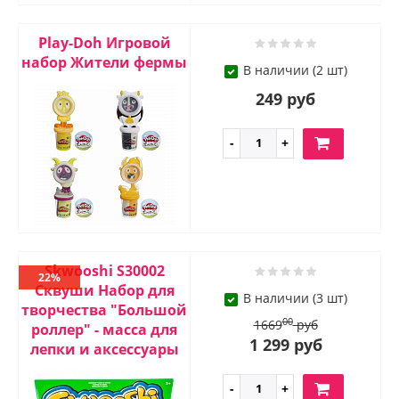
Play-Doh Игровой
набор Жители фермы
В наличии (2 шт)
249 руб
Skwooshi S30002
22%
Сквуши Набор для
В наличии (3 шт)
творчества "Большой
00
1669
руб
роллер" - масса для
1 299 руб
лепки и аксессуары