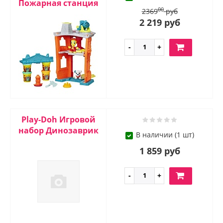
Пожарная станция
00
2369
руб
2 219 руб
Play-Doh Игровой
набор Динозаврик
В наличии (1 шт)
1 859 руб