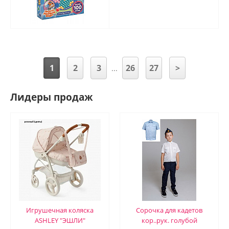
1
2
3
26
27
>
...
Лидеры продаж
Игрушечная коляска
Сорочка для кадетов
ASHLEY "ЭШЛИ"
кор..рук. голубой