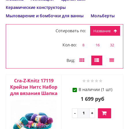
Керамические конструкторы
Мыловарение и бомбочки для ванны
Мольберты
Сотировать по:
Название
Кол-во:
8
16
32
Вид:
Cra-Z-Knitz 17119
Крейзи Нитс Набор
В наличии (1 шт)
для вязания Шапка
1 699 руб