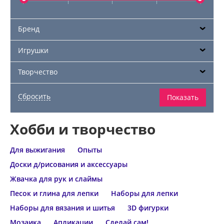
Бренд
Игрушки
Творчество
Хобби и творчество
Для выжигания
Опыты
Доски д/рисования и аксессуары
Жвачка для рук и слаймы
Песок и глина для лепки
Наборы для лепки
Наборы для вязания и шитья
3D фигурки
Мозаика
Апликации
Сделай сам!