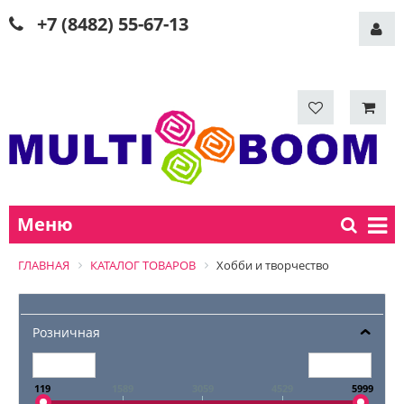
+7 (8482) 55-67-13
Меню
ГЛАВНАЯ
КАТАЛОГ ТОВАРОВ
Хобби и творчество
Розничная
119
1589
3059
4529
5999