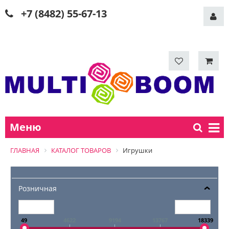
+7 (8482) 55-67-13
Меню
ГЛАВНАЯ
КАТАЛОГ ТОВАРОВ
Игрушки
Розничная
49
4622
9194
13767
18339