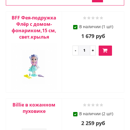
BFF Фея-подружка
Флёр с домом-
В наличии (1 шт)
фонариком,15 см,
1 679 руб
свет.крылья
Billie в кожанном
пуховике
В наличии (2 шт)
2 259 руб