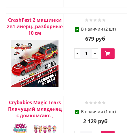
CrashFest 2 машинки
2в1 инерц.,разборные
В наличии (2 шт)
10 см
679 руб
Crybabies Magic Tears
Плачущий младенец
В наличии (1 шт)
с доиком/акс.,
2 129 руб