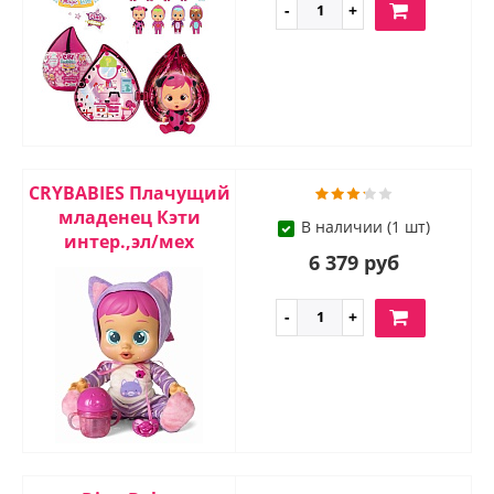
CRYBABIES Плачущий
младенец Кэти
В наличии (1 шт)
интер.,эл/мех
6 379 руб