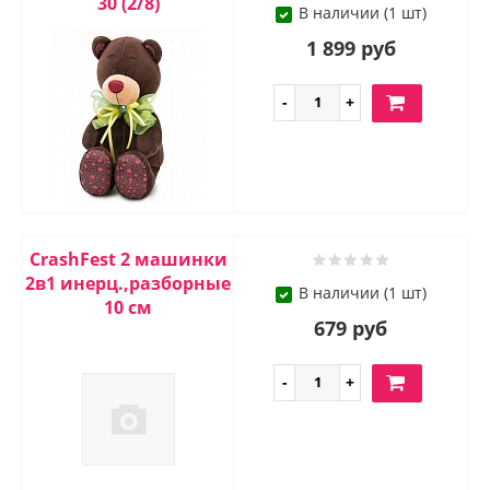
30 (2/8)
В наличии (1 шт)
1 899 руб
CrashFest 2 машинки
2в1 инерц.,разборные
В наличии (1 шт)
10 см
679 руб