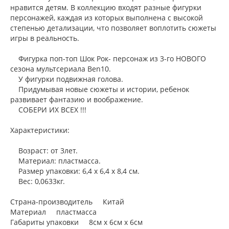
нравится детям. В коллекцию входят разные фигурки
персонажей, каждая из которых выполнена с высокой
степенью детализации, что позволяет воплотить сюжеты
игры в реальность.
Фигурка поп-топ Шок Рок- персонаж из 3-го НОВОГО
сезона мультсериала Ben10.
У фигурки подвижная голова.
Придумывая новые сюжеты и истории, ребенок
развивает фантазию и воображение.
СОБЕРИ ИХ ВСЕХ !!!
Характеристики:
Возраст: от 3лет.
Материал: пластмасса.
Размер упаковки: 6,4 х 6,4 х 8,4 см.
Вес: 0,0633кг.
Страна-производитель Китай
Материал пластмасса
Габариты упаковки 8см x 6см x 6см