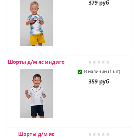
379 руб
Шорты д/м яс индиго
В наличии (1 шт)
359 руб
Шорты д/м яс