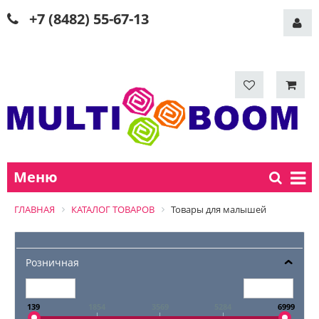
+7 (8482) 55-67-13
Меню
ГЛАВНАЯ
КАТАЛОГ ТОВАРОВ
Товары для малышей
Розничная
139
1854
3569
5284
6999