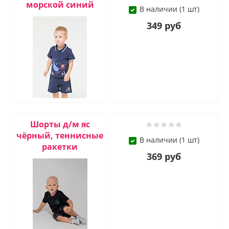
морской синий
В наличии (1 шт)
349 руб
Шорты д/м яс
чёрный, теннисные
В наличии (1 шт)
ракетки
369 руб