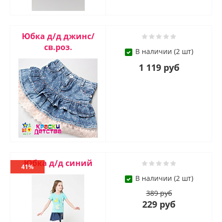
Юбка д/д джинс/
св.роз.
В наличии (2 шт)
1 119 руб
Юбка д/д синий
41%
В наличии (2 шт)
389 руб
229 руб