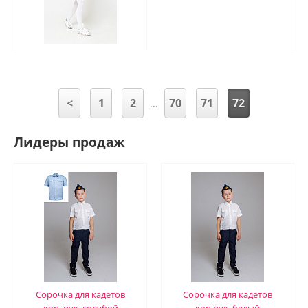
<
1
2
70
71
72
...
Лидеры продаж
Сорочка для кадетов
Сорочка для кадетов