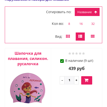
Сотировать по:
Название
Кол-во:
8
16
32
Вид:
Шапочка для
плавания, силикон.
В наличии (9 шт)
русалочка
439 руб