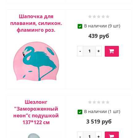
Шапочка для
плавания, силикон.
В наличии (9 шт)
фламинго роз.
439 руб
Шезлонг
"Замороженный
В наличии (1 шт)
неон"с подушкой
3 519 руб
137*122 см