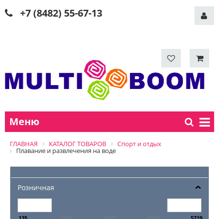
+7 (8482) 55-67-13
Меню
ГЛАВНАЯ
КАТАЛОГ ТОВАРОВ
Спорт и отдых
Плавание и развлечения на воде
Розничная
135
1531
2927
4323
5719