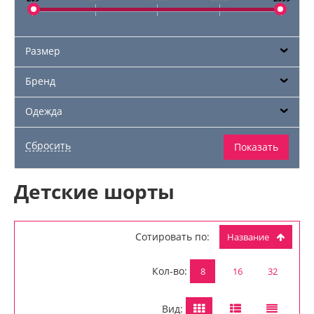
Размер
Бренд
Одежда
Детские шорты
Сотировать по:
Название
Кол-во:
8
16
32
Вид: