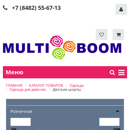
+7 (8482) 55-67-13
Меню
ГЛАВНАЯ
КАТАЛОГ ТОВАРОВ
Одежда
Одежда для девочек
Детские шорты
Розничная
209
807
1404
2002
2599