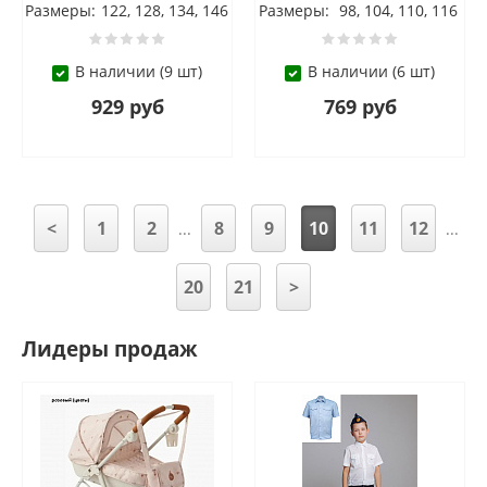
Размеры:
122, 128, 134, 146
Размеры:
98, 104, 110, 116
В наличии (9 шт)
В наличии (6 шт)
929 руб
769 руб
<
1
2
8
9
10
11
12
...
...
20
21
>
Лидеры продаж