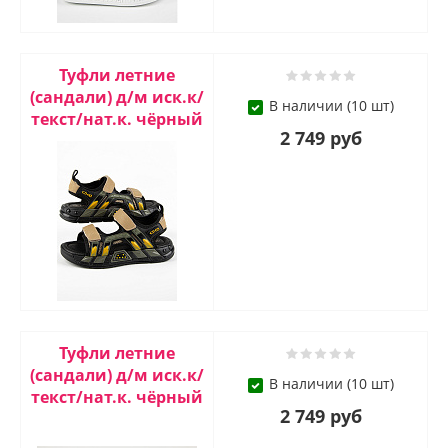
Туфли летние
(сандали) д/м иск.к/
В наличии (10 шт)
текст/нат.к. чёрный
2 749 руб
Туфли летние
(сандали) д/м иск.к/
В наличии (10 шт)
текст/нат.к. чёрный
2 749 руб