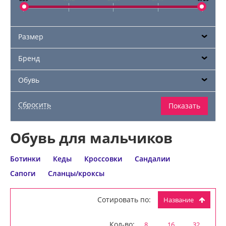
Размер
Бренд
Обувь
Обувь для мальчиков
Ботинки
Кеды
Кроссовки
Сандалии
Сапоги
Сланцы/кроксы
Сотировать по:
Название
Кол-во:
8
16
32