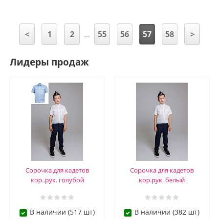
<
1
2
55
56
57
58
>
...
Лидеры продаж
Сорочка для кадетов
Сорочка для кадетов
кор..рук. голубой
кор.рук. белый
В наличии (517 шт)
В наличии (382 шт)