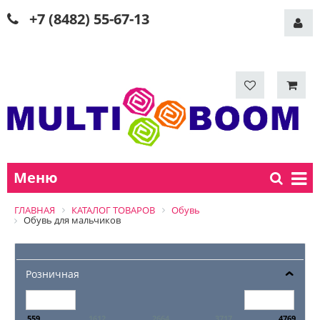
+7 (8482) 55-67-13
Меню
ГЛАВНАЯ
КАТАЛОГ ТОВАРОВ
Обувь
Обувь для мальчиков
Розничная
559
1612
2664
3717
4769