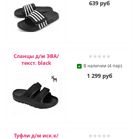
639 руб
Сланцы д/м ЭВА/
текст. black
В наличии (4 пар)
1 299 руб
Туфли д/м иск.к/