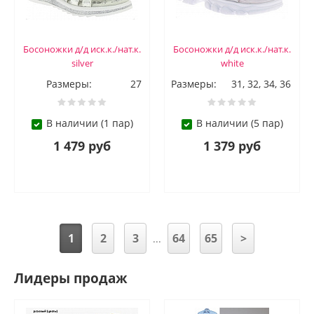
Босоножки д/д иск.к./нат.к.
Босоножки д/д иск.к./нат.к.
silver
white
Размеры:
27
Размеры:
31, 32, 34, 36
В наличии (1 пар)
В наличии (5 пар)
1 479 руб
1 379 руб
1
2
3
64
65
>
...
Лидеры продаж