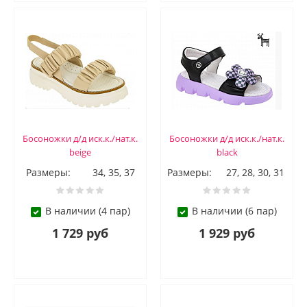
Босоножки д/д иск.к./нат.к.
Босоножки д/д иск.к./нат.к.
beige
black
Размеры:
34, 35, 37
Размеры:
27, 28, 30, 31
В наличии (4 пар)
В наличии (6 пар)
1 729 руб
1 929 руб