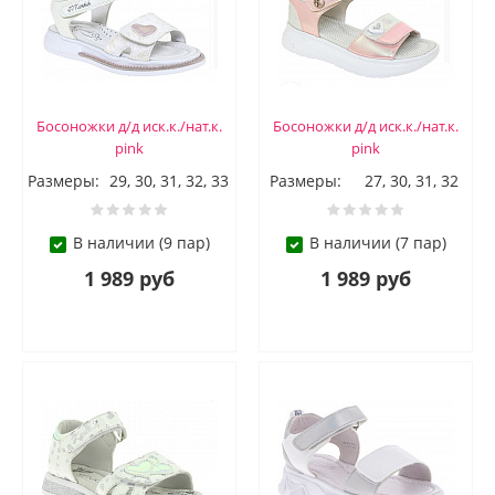
Босоножки д/д иск.к./нат.к.
Босоножки д/д иск.к./нат.к.
pink
pink
Размеры:
29, 30, 31, 32, 33
Размеры:
27, 30, 31, 32
В наличии (9 пар)
В наличии (7 пар)
1 989 руб
1 989 руб