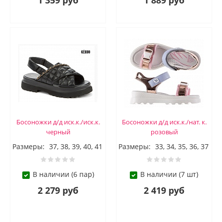
1 359 руб
1 889 руб
Босоножки д/д иск.к./иск.к.
Босоножки д/д иск.к./нат. к.
черный
розовый
Размеры:
37, 38, 39, 40, 41
Размеры:
33, 34, 35, 36, 37
В наличии (6 пар)
В наличии (7 шт)
2 279 руб
2 419 руб