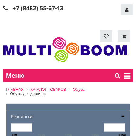
+7 (8482) 55-67-13
Меню
ГЛАВНАЯ
КАТАЛОГ ТОВАРОВ
Обувь
Обувь для девочек
Розничная
359
1559
2759
3959
5159