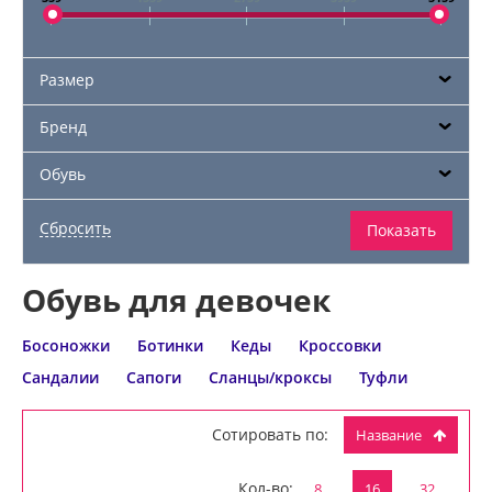
Размер
Бренд
Обувь
Обувь для девочек
Босоножки
Ботинки
Кеды
Кроссовки
Сандалии
Сапоги
Сланцы/кроксы
Туфли
Сотировать по:
Название
Кол-во:
8
16
32