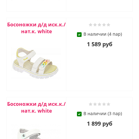
Босоножки д/д иск.к./
нат.к. white
В наличии (4 пар)
1 589 руб
Босоножки д/д иск.к./
нат.к. white
В наличии (3 пар)
1 899 руб