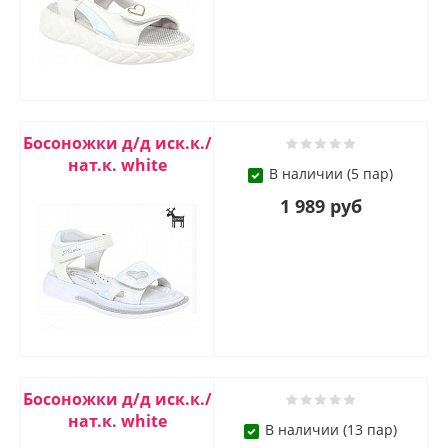
Босоножки д/д иск.к./
нат.к. white
В наличии (5 пар)
1 989 руб
Босоножки д/д иск.к./
нат.к. white
В наличии (13 пар)