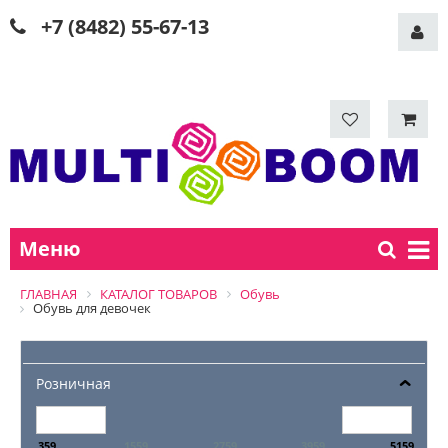
+7 (8482) 55-67-13
Меню
ГЛАВНАЯ
КАТАЛОГ ТОВАРОВ
Обувь
Обувь для девочек
Розничная
359
1559
2759
3959
5159