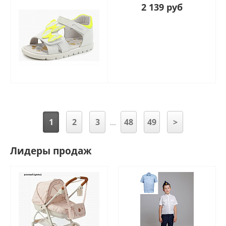
2 139 руб
1
2
3
48
49
>
...
Лидеры продаж