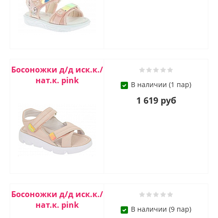
Босоножки д/д иск.к./
нат.к. pink
В наличии (1 пар)
1 619 руб
Босоножки д/д иск.к./
нат.к. pink
В наличии (9 пар)