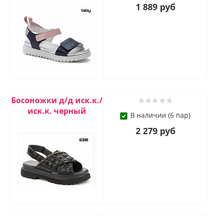
1 889 руб
Босоножки д/д иск.к./
иск.к. черный
В наличии (6 пар)
2 279 руб