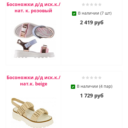
Босоножки д/д иск.к./
нат. к. розовый
В наличии (7 шт)
2 419 руб
Босоножки д/д иск.к./
нат.к. beige
В наличии (4 пар)
1 729 руб