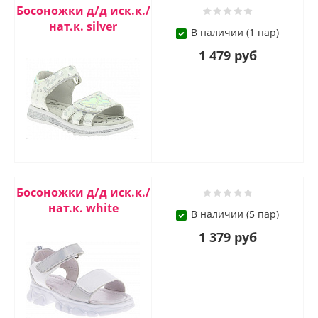
Босоножки д/д иск.к./
нат.к. silver
В наличии (1 пар)
1 479 руб
Босоножки д/д иск.к./
нат.к. white
В наличии (5 пар)
1 379 руб