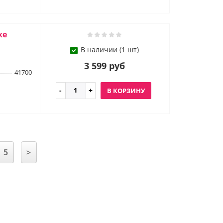
же
В наличии (1 шт)
3 599 руб
41700
В КОРЗИНУ
5
>