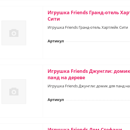
Игрушка Friends Гранд-отель Ха
Сити
Игрушка Friends Гранд-отель Хартлейк Сити
Артикул
Игрушка Friends Джунгли: домик
панд на дереве
Игрушка Friends Джунгли: домик для панд на
Артикул
Игрушка Friends Дом Стефани