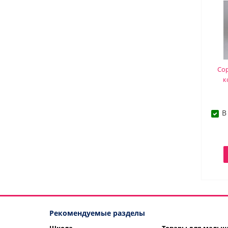
Сор
к
В
Рекомендуемые разделы
Школа
Товары для малы