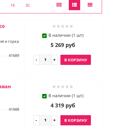
16
32
со
В наличии (1 шт)
ия и горка
5 269 руб
41689
В КОРЗИНУ
аван
В наличии (1 шт)
4 319 руб
41688
В КОРЗИНУ