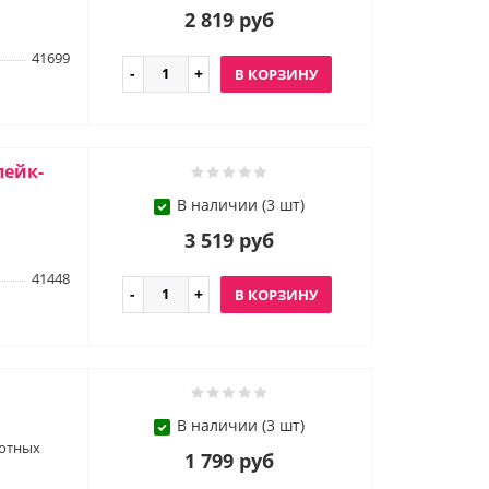
2 819 руб
41699
В КОРЗИНУ
лейк-
В наличии (3 шт)
3 519 руб
41448
В КОРЗИНУ
В наличии (3 шт)
вотных
1 799 руб