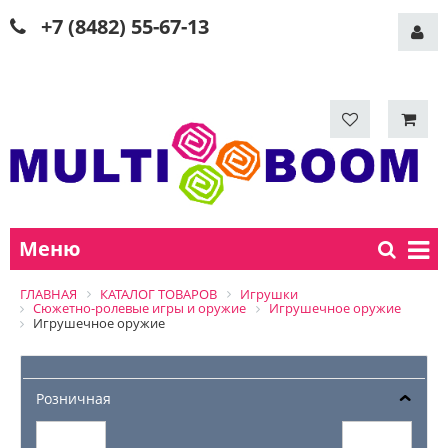
+7 (8482) 55-67-13
Меню
ГЛАВНАЯ
КАТАЛОГ ТОВАРОВ
Игрушки
Сюжетно-ролевые игры и оружие
Игрушечное оружие
Игрушечное оружие
Розничная