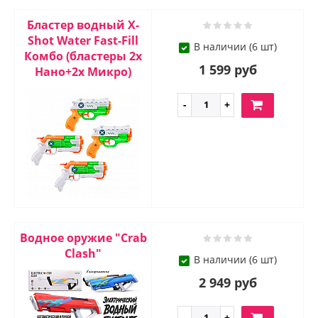
Бластер водный X-
Shot Water Fast-Fill
В наличии (6 шт)
Комбо (бластеры 2х
1 599 руб
Нано+2х Микро)
Водное оружие "Crab
Clash"
В наличии (6 шт)
2 949 руб