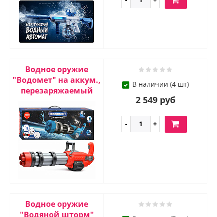
Водное оружие
"Водомет" на аккум.,
В наличии (4 шт)
перезаряжаемый
2 549 руб
Водное оружие
"Водяной шторм"