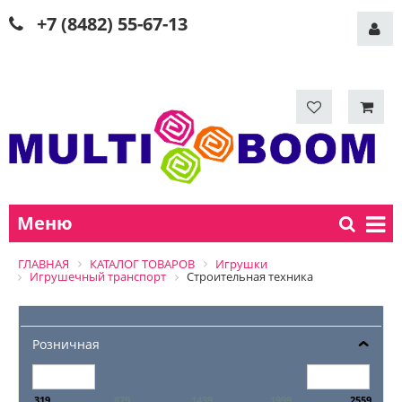
+7 (8482) 55-67-13
Меню
ГЛАВНАЯ
КАТАЛОГ ТОВАРОВ
Игрушки
Игрушечный транспорт
Строительная техника
Розничная
319
879
1439
1999
2559