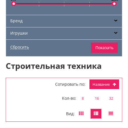
Бренд
Игрушки
Строительная техника
Сотировать по:
Название
Кол-во:
8
16
32
Вид: