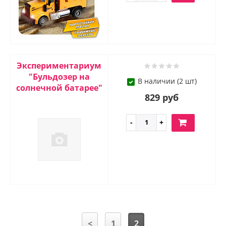
Экспериментариум
"Бульдозер на
В наличии (2 шт)
солнечной батарее"
829 руб
<
1
2