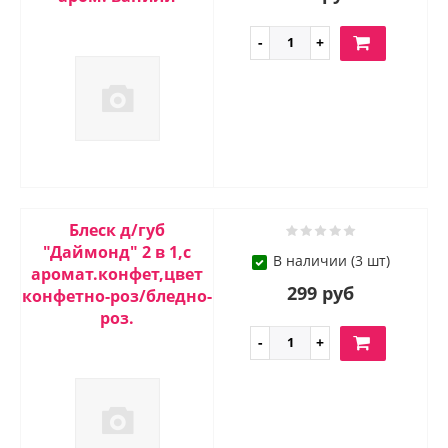
Блеск д/губ
"Даймонд" 2 в 1,с
В наличии (3 шт)
аромат.конфет,цвет
299 руб
конфетно-роз/бледно-
роз.