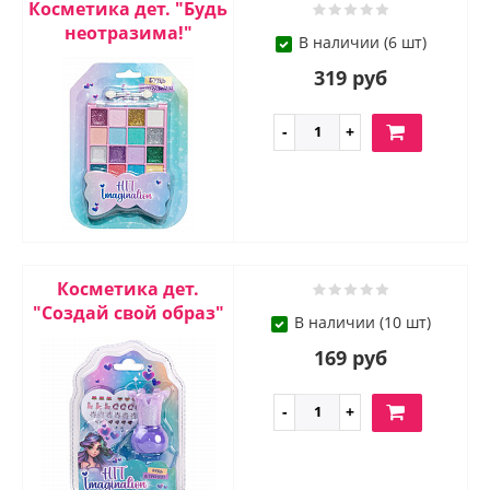
Косметика дет. "Будь
неотразима!"
В наличии (6 шт)
319 руб
Косметика дет.
"Создай свой образ"
В наличии (10 шт)
169 руб