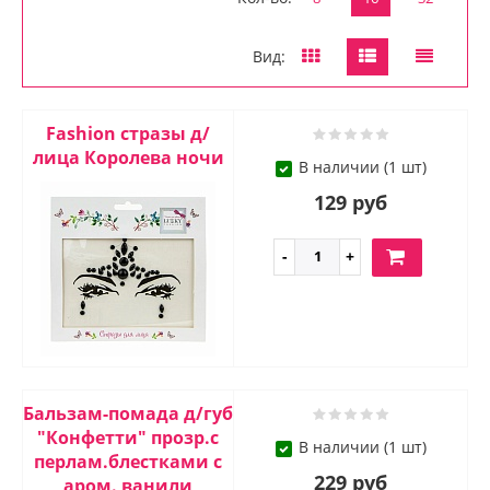
Вид:
Fashion стразы д/
лица Королева ночи
В наличии (1 шт)
129 руб
Бальзам-помада д/губ
"Конфетти" прозр.с
В наличии (1 шт)
перлам.блестками с
229 руб
аром. ванили