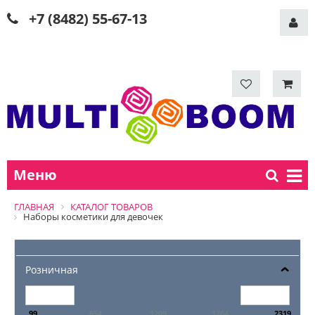
+7 (8482) 55-67-13
Меню
ГЛАВНАЯ
КАТАЛОГ ТОВАРОВ
Наборы косметики для девочек
Розничная
99
654
1209
1764
2319