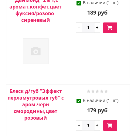
"Даймонд" 2 в 1,с
В наличии (1 шт)
аромат.конфет,цвет
189 руб
фуксия/розово-
сиреневый
Блеск д/губ "Эффект
перламутровых губ" с
В наличии (1 шт)
аром.черн
179 руб
смородины,цвет
розовый