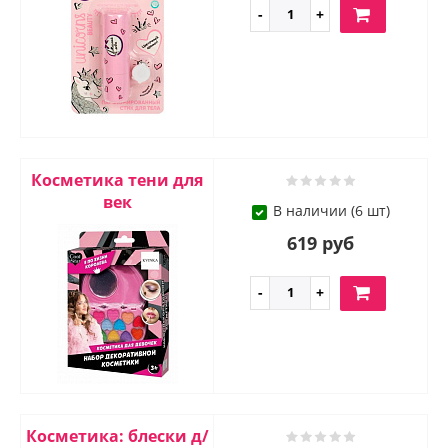
Косметика тени для
век
В наличии (6 шт)
619 руб
Косметика: блески д/