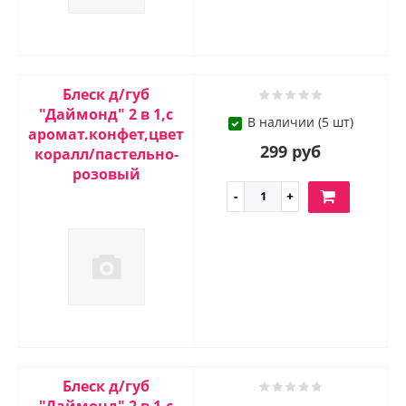
Блеск д/губ
"Даймонд" 2 в 1,с
В наличии (5 шт)
аромат.конфет,цвет
299 руб
коралл/пастельно-
розовый
Блеск д/губ