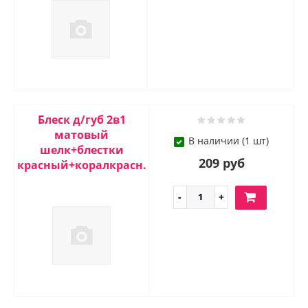
Блеск д/губ 2в1
матовый
В наличии (1 шт)
шелк+блестки
209 руб
красный+коралкрасн.