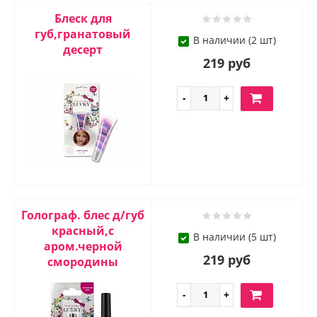
Блеск для
губ,гранатовый
В наличии (2 шт)
десерт
219 руб
Голограф. блес д/губ
красный,с
В наличии (5 шт)
аром.черной
219 руб
смородины