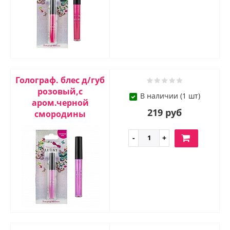
Голограф. блес д/губ
розовый,с
В наличии (1 шт)
аром.черной
219 руб
смородины