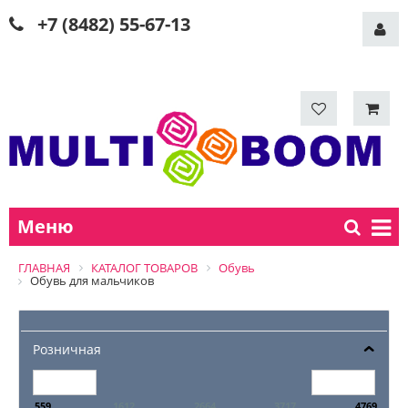
+7 (8482) 55-67-13
Меню
ГЛАВНАЯ
КАТАЛОГ ТОВАРОВ
Обувь
Обувь для мальчиков
Розничная
559
1612
2664
3717
4769