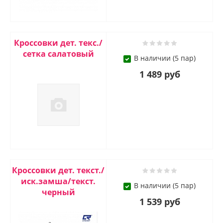
Кроссовки дет. текс./
сетка салатовый
В наличии (5 пар)
1 489 руб
Кроссовки дет. текст./
иск.замша/текст.
В наличии (5 пар)
черный
1 539 руб