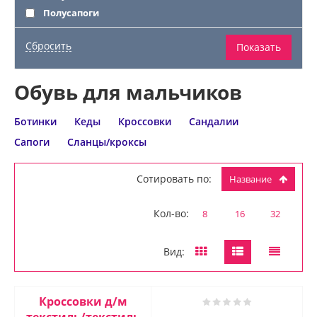
Полусапоги
Обувь для мальчиков
Ботинки
Кеды
Кроссовки
Сандалии
Сапоги
Сланцы/кроксы
Сотировать по:
Название
Кол-во:
8
16
32
Вид:
Кроссовки д/м