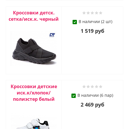
Кроссовки детск.
сетка/иск.к. черный
В наличии (2 шт)
1 519 руб
Кроссовки детские
иск.к/хлопок/
В наличии (6 пар)
полиэстер белый
2 469 руб