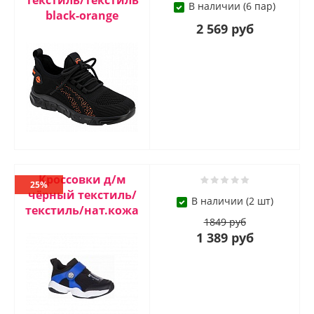
текстиль/текстиль
В наличии (6 пар)
blaсk-orange
2 569 руб
Кроссовки д/м
25%
чёрный текстиль/
В наличии (2 шт)
текстиль/нат.кожа
1849 руб
1 389 руб