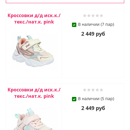
Кроссовки д/д иск.к./
текс./нат.к. pink
В наличии (7 пар)
2 449 руб
Кроссовки д/д иск.к./
текс./нат.к. pink
В наличии (5 пар)
2 449 руб