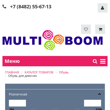
+7 (8482) 55-67-13
Меню
ГЛАВНАЯ
КАТАЛОГ ТОВАРОВ
Обувь
Обувь для девочек
Розничная
359
1559
2759
3959
5159