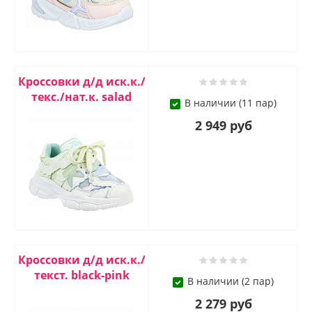
Кроссовки д/д иск.к./
текс./нат.к. salad
В наличии (11 пар)
2 949 руб
Кроссовки д/д иск.к./
текст. black-pink
В наличии (2 пар)
2 279 руб