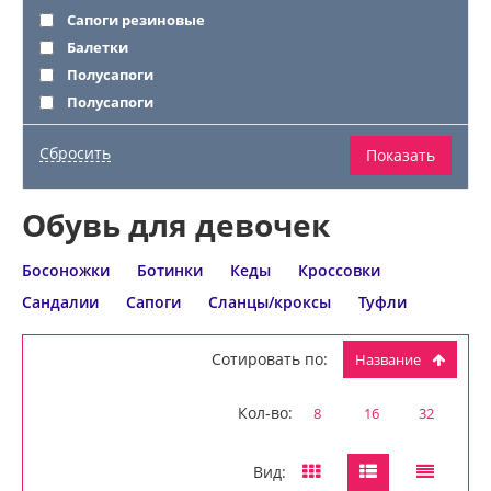
Сапоги резиновые
Балетки
Полусапоги
Полусапоги
Обувь для девочек
Босоножки
Ботинки
Кеды
Кроссовки
Сандалии
Сапоги
Сланцы/кроксы
Туфли
Сотировать по:
Название
Кол-во:
8
16
32
Вид: