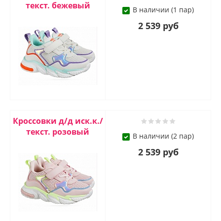
текст. бежевый
В наличии (1 пар)
2 539 руб
Кроссовки д/д иск.к./
текст. розовый
В наличии (2 пар)
2 539 руб