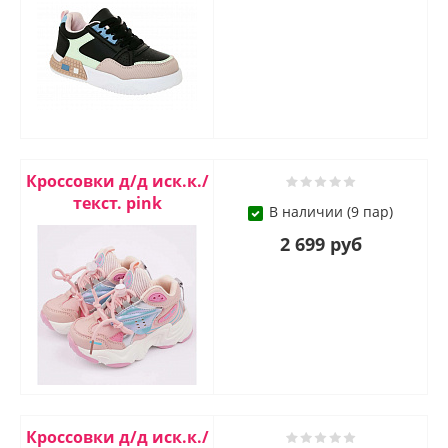
Кроссовки д/д иск.к./
текст. pink
В наличии (9 пар)
2 699 руб
Кроссовки д/д иск.к./