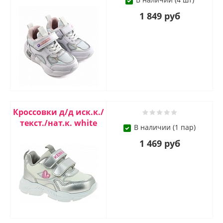
1 849 руб
Кроссовки д/д иск.к./
текст./нат.к. white
В наличии (1 пар)
1 469 руб