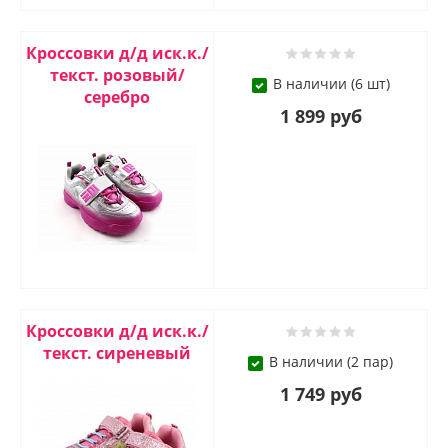
Кроссовки д/д иск.к./
текст. розовый/
В наличии (6 шт)
серебро
1 899 руб
Кроссовки д/д иск.к./
текст. сиреневый
В наличии (2 пар)
1 749 руб