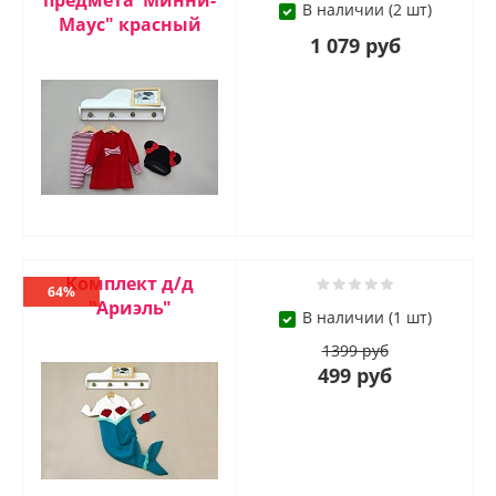
предмета"Минни-
В наличии (2 шт)
Маус" красный
1 079 руб
Комплект д/д
64%
"Ариэль"
В наличии (1 шт)
1399 руб
499 руб