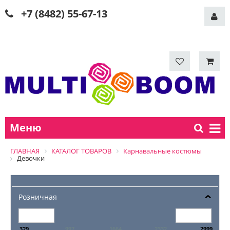
+7 (8482) 55-67-13
Меню
ГЛАВНАЯ
КАТАЛОГ ТОВАРОВ
Карнавальные костюмы
Девочки
Розничная
329
997
1664
2332
2999