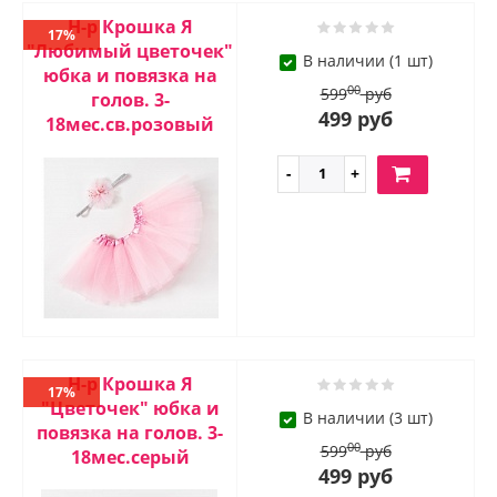
Н-р Крошка Я
17%
"Любимый цветочек"
В наличии (1 шт)
юбка и повязка на
00
599
руб
голов. 3-
499 руб
18мес.св.розовый
Н-р Крошка Я
17%
"Цветочек" юбка и
В наличии (3 шт)
повязка на голов. 3-
00
599
руб
18мес.серый
499 руб