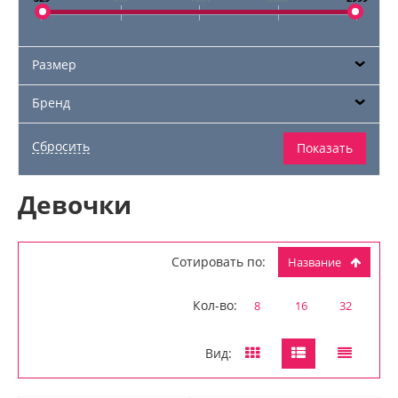
Размер
Бренд
Девочки
Сотировать по:
Название
Кол-во:
8
16
32
Вид: