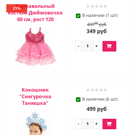
Карнавальный
21%
костюм Дюймовочка
В наличии (1 шт)
60 см, рост 120
00
439
руб
349 руб
Кокошник
"Снегурочка
В наличии (6 шт)
Танюшка"
499 руб