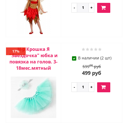
Н-р Крошка Я
17%
"Звездочка" юбка и
В наличии (2 шт)
повязка на голов. 3-
00
599
руб
18мес.мятный
499 руб