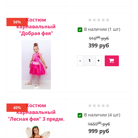
Костюм
56%
карнавальный
В наличии (1 шт)
"Добрая фея"
00
910
руб
399 руб
Костюм
40%
карнавальный
В наличии (4 шт)
"Лесная фея" 3 предм.
00
1659
руб
999 руб