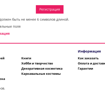
должен быть не менее 6 символов длиной.
ельные поля
зация
Информация
шей
Книги
Как заказать
Хобби и творчество
Оплата и достав
Декоративная косметика
Гарантии
Карнавальные костюмы
ена
ов.