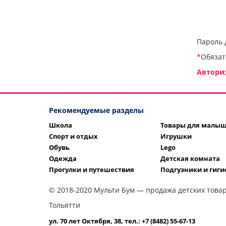
Пароль 
*
Обязат
Автори
Рекомендуемые разделы
Школа
Товары для малы
Спорт и отдых
Игрушки
Обувь
Lego
Одежда
Детская комната
Прогулки и путешествия
Подгузники и гиги
© 2018-2020 Мульти Бум — продажа детских товар
Тольятти
ул. 70 лет Октября, 38, тел.: +7 (8482) 55-67-13