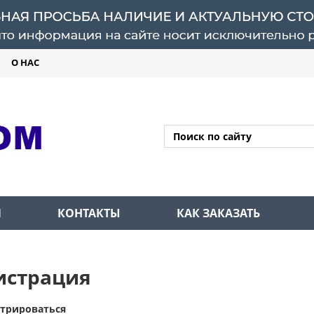
О НАС
Л
КОНТАКТЫ
КАК ЗАКАЗАТЬ
истрация
стрироваться