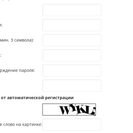
я:
мин. 3 символа):
:
рждение пароля:
 от автоматической регистрации
е слово на картинке: