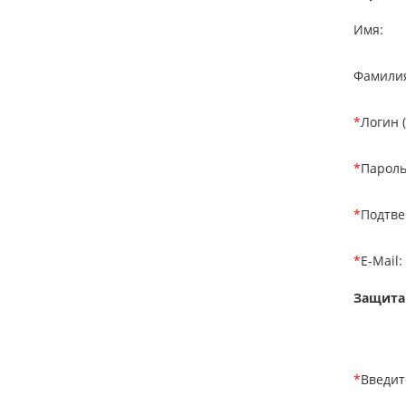
Имя:
Фамили
*
Логин (
*
Пароль
*
Подтве
*
E-Mail:
Защита
*
Введит