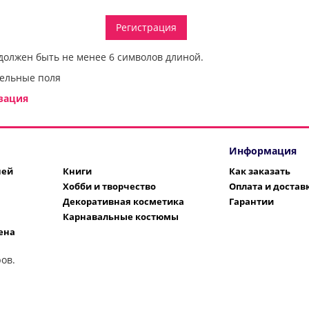
должен быть не менее 6 символов длиной.
ельные поля
зация
Информация
шей
Книги
Как заказать
Хобби и творчество
Оплата и достав
Декоративная косметика
Гарантии
Карнавальные костюмы
ена
ов.