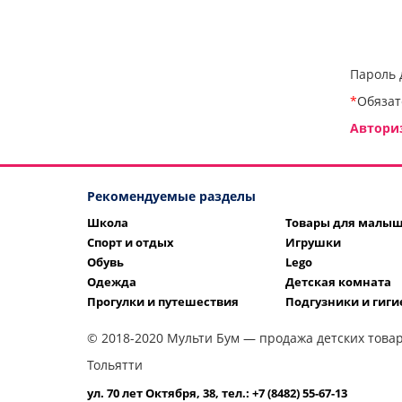
Пароль 
*
Обязат
Автори
Рекомендуемые разделы
Школа
Товары для малы
Спорт и отдых
Игрушки
Обувь
Lego
Одежда
Детская комната
Прогулки и путешествия
Подгузники и гиги
© 2018-2020 Мульти Бум — продажа детских товар
Тольятти
ул. 70 лет Октября, 38, тел.: +7 (8482) 55-67-13