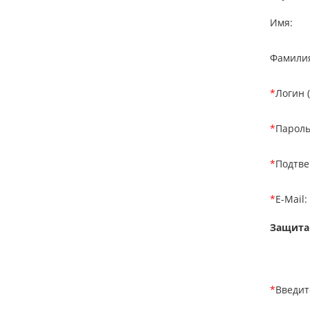
Имя:
Фамили
*
Логин (
*
Пароль
*
Подтве
*
E-Mail:
Защита
*
Введит