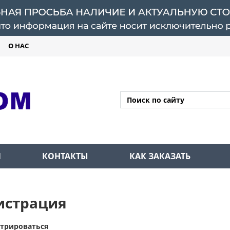
О НАС
Л
КОНТАКТЫ
КАК ЗАКАЗАТЬ
истрация
стрироваться