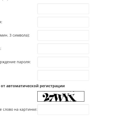
я:
мин. 3 символа):
:
рждение пароля:
 от автоматической регистрации
е слово на картинке: