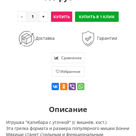
КУПИТЬ
КУПИТЬ В 1 КЛИК
Доставка
Гарантии
Сравнение
Избранное
Описание
Игрушка "Капибара с уточкой" (с вишнёв. кост.)
Эта грелка формата и размера популярного мишки Бонни
Мякиши станет стильным и функциональным