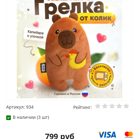
Артикул: 934
Рейтинг:
В наличии (3 шт)
799 руб