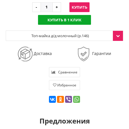
КУПИТЬ
КУПИТЬ В 1 КЛИК
Топ-майка д/д молочный (р.146)
Доставка
Гарантии
Сравнение
Избранное
Предложения