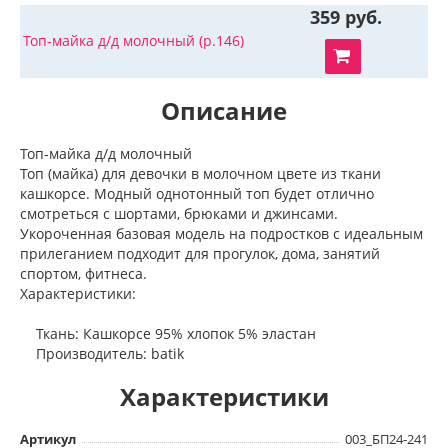
359 руб.
Топ-майка д/д молочный (р.146)
Описание
Топ-майка д/д молочный
Топ (майка) для девочки в молочном цвете из ткани
кашкорсе. Модный однотонный топ будет отлично
смотреться с шортами, брюками и джинсами.
Укороченная базовая модель на подростков с идеальным
прилеганием подходит для прогулок, дома, занятий
спортом, фитнеса.
Характеристики:
Ткань: Кашкорсе 95% хлопок 5% эластан
Производитель: batik
Характеристики
Артикул
003_БП24-241