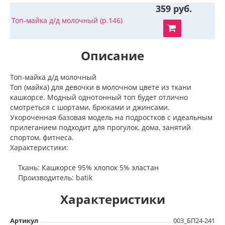
359 руб.
Топ-майка д/д молочный (р.146)
Описание
Топ-майка д/д молочный
Топ (майка) для девочки в молочном цвете из ткани
кашкорсе. Модный однотонный топ будет отлично
смотреться с шортами, брюками и джинсами.
Укороченная базовая модель на подростков с идеальным
прилеганием подходит для прогулок, дома, занятий
спортом, фитнеса.
Характеристики:
Ткань: Кашкорсе 95% хлопок 5% эластан
Производитель: batik
Характеристики
Артикул
003_БП24-241