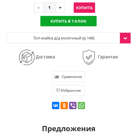
КУПИТЬ
КУПИТЬ В 1 КЛИК
Топ-майка д/д молочный (р.146)
Доставка
Гарантии
Сравнение
Избранное
Предложения