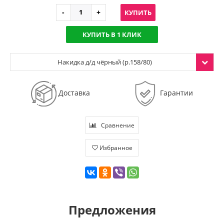
КУПИТЬ
КУПИТЬ В 1 КЛИК
Накидка д/д чёрный (р.158/80)
Доставка
Гарантии
Сравнение
Избранное
Предложения